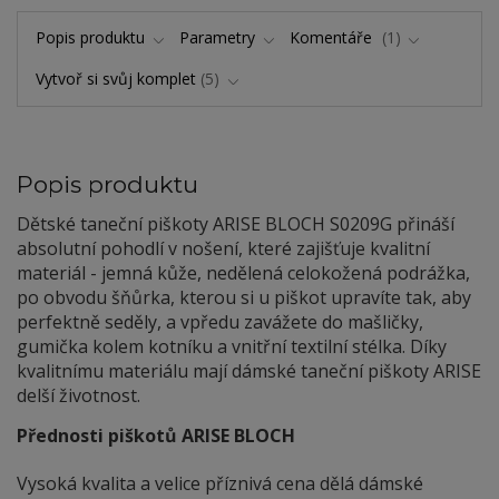
Popis produktu
Parametry
Komentáře
1
Vytvoř si svůj komplet
5
Popis produktu
Dětské taneční piškoty ARISE BLOCH S0209G přináší
absolutní pohodlí v nošení, které zajišťuje kvalitní
materiál - jemná kůže, nedělená celokožená podrážka,
po obvodu šňůrka, kterou si u piškot upravíte tak, aby
perfektně seděly, a vpředu zavážete do mašličky,
gumička kolem kotníku a vnitřní textilní stélka. Díky
kvalitnímu materiálu mají dámské taneční piškoty ARISE
delší životnost.
Přednosti piškotů ARISE BLOCH
Vysoká kvalita a velice příznivá cena dělá dámské