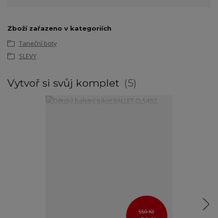
Zboží zařazeno v kategoriích
Taneční boty
SLEVY
Vytvoř si svůj komplet
5
550 Kč