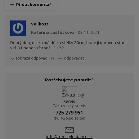
Přidat komentář
Velikost
Kateřina Laštůvková
03.11.2021
Dobrý den, dcera má délku stélky 20cm, bude ji opravdu stačit
vel. 31 nebo vzít raději 31.5?
zobrazit odpovědi
(1)
odpovědět
Potřebujete poradit?
Zákaznický servis
725 279 951
(Po-Pá 9:00-15.00)
info@freestyle-dance.cz