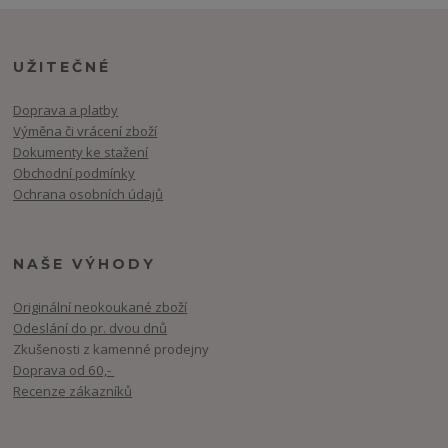
UŽITEČNÉ
Doprava a platby
Výměna či vrácení zboží
Dokumenty ke stažení
Obchodní podmínky
Ochrana osobních údajů
NAŠE VÝHODY
Originální neokoukané zboží
Odeslání do pr. dvou dnů
Zkušenosti z kamenné prodejny
Doprava od 60,-
Recenze zákazníků