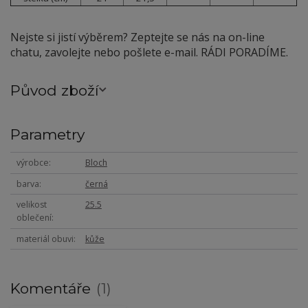
Nejste si jistí výběrem? Zeptejte se nás na on-line
chatu, zavolejte nebo pošlete e-mail. RÁDI PORADÍME.
Původ zboží
Parametry
výrobce
Bloch
barva
černá
velikost
25.5
oblečení
materiál obuvi
kůže
Komentáře
1