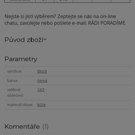
Nejste si jistí výběrem? Zeptejte se nás na on-line
chatu, zavolejte nebo pošlete e-mail. RÁDI PORADÍME.
Původ zboží
Parametry
výrobce
Bloch
barva
černá
velikost
24.5
oblečení
materiál obuvi
kůže
Komentáře
1