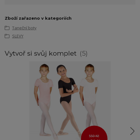
Zboží zařazeno v kategoriích
Taneční boty
SLEVY
Vytvoř si svůj komplet
5
550 Kč