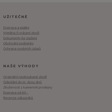
UŽITEČNÉ
Doprava a platby
Výměna či vrácení zboží
Dokumenty ke stažení
Obchodní podmínky
Ochrana osobních údajů
NAŠE VÝHODY
Originální neokoukané zboží
Odeslání do pr. dvou dnů
Zkušenosti z kamenné prodejny
Doprava od 60,-
Recenze zákazníků