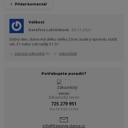
Přidat komentář
Velikost
Kateřina Laštůvková
03.11.2021
Dobrý den, dcera má délku stélky 20cm, bude ji opravdu stačit
vel. 31 nebo vzít raději 31.5?
zobrazit odpovědi
(1)
odpovědět
Potřebujete poradit?
Zákaznický servis
725 279 951
(Po-Pá 9:00-15.00)
info@freestyle-dance.cz