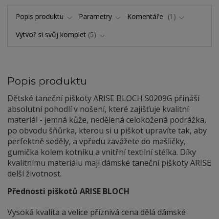
Popis produktu
Parametry
Komentáře
1
Vytvoř si svůj komplet
5
Popis produktu
Dětské taneční piškoty ARISE BLOCH S0209G přináší
absolutní pohodlí v nošení, které zajišťuje kvalitní
materiál - jemná kůže, nedělená celokožená podrážka,
po obvodu šňůrka, kterou si u piškot upravíte tak, aby
perfektně seděly, a vpředu zavážete do mašličky,
gumička kolem kotníku a vnitřní textilní stélka. Díky
kvalitnímu materiálu mají dámské taneční piškoty ARISE
delší životnost.
Přednosti piškotů ARISE BLOCH
Vysoká kvalita a velice příznivá cena dělá dámské