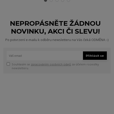
NEPROPÁSNĚTE ŽÁDNOU
NOVINKU, AKCI ČI SLEVU!
Po potvrzení e-mailu k odběru newsletteru na Vás čeká ODMĚNA :-)
Přihlásit se
Souhlasím se
zpracováním osobních údajů
za účelem rozesílky
newsletteru.