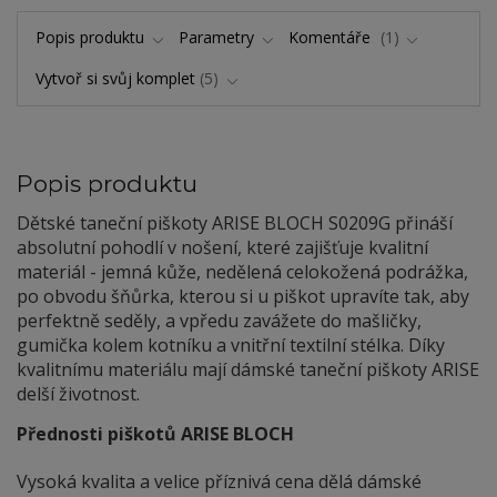
Popis produktu
Parametry
Komentáře
1
Vytvoř si svůj komplet
5
Popis produktu
Dětské taneční piškoty ARISE BLOCH S0209G přináší
absolutní pohodlí v nošení, které zajišťuje kvalitní
materiál - jemná kůže, nedělená celokožená podrážka,
po obvodu šňůrka, kterou si u piškot upravíte tak, aby
perfektně seděly, a vpředu zavážete do mašličky,
gumička kolem kotníku a vnitřní textilní stélka. Díky
kvalitnímu materiálu mají dámské taneční piškoty ARISE
delší životnost.
Přednosti piškotů ARISE BLOCH
Vysoká kvalita a velice příznivá cena dělá dámské