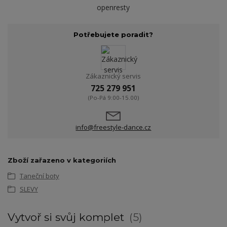
openresty
Potřebujete poradit?
Zákaznický servis
725 279 951
(Po-Pá 9:00-15.00)
info@freestyle-dance.cz
Zboží zařazeno v kategoriích
Taneční boty
SLEVY
Vytvoř si svůj komplet
5