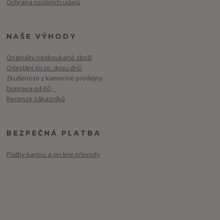
Ochrana osobních údajů
NAŠE VÝHODY
Originální neokoukané zboží
Odeslání do pr. dvou dnů
Zkušenosti z kamenné prodejny
Doprava od 60,-
Recenze zákazníků
BEZPEČNÁ PLATBA
Platby kartou a on-line převody