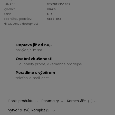
EAN kód:
8857015351007
výrobce:
Bloch
barva:
bílá
podrážka / podešev:
nedělená
Hlídat cenu / dostupnost
Doprava již od 60,-
na výdejní místa
Osobní zkušenosti
Dlouholetý prodej v kamenné prodejně
Poradíme s výběrem
telefon, e-mail, chat
Popis produktu
Parametry
Komentáře
1
Vytvoř si svůj komplet
5