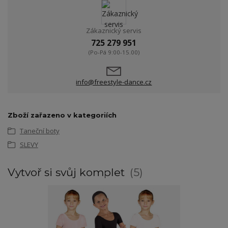
Zákaznický servis
725 279 951
(Po-Pá 9:00-15.00)
info@freestyle-dance.cz
Zboží zařazeno v kategoriích
Taneční boty
SLEVY
Vytvoř si svůj komplet
5