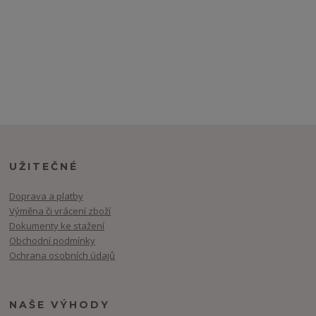
UŽITEČNÉ
Doprava a platby
Výměna či vrácení zboží
Dokumenty ke stažení
Obchodní podmínky
Ochrana osobních údajů
NAŠE VÝHODY