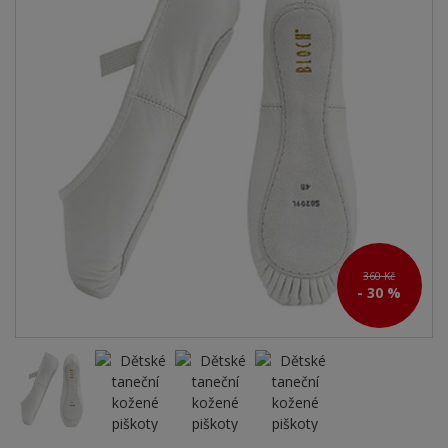
360 Kč
- 30 %