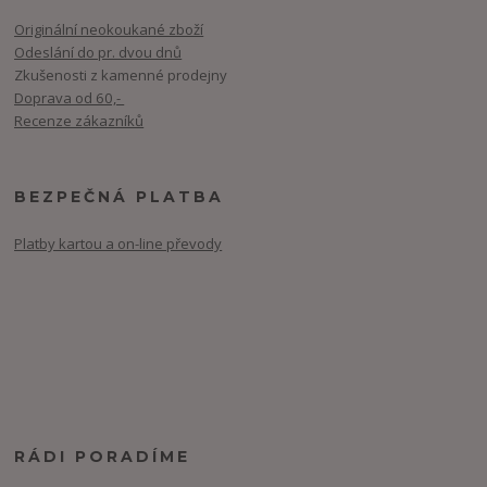
Originální neokoukané zboží
Odeslání do pr. dvou dnů
Zkušenosti z kamenné prodejny
Doprava od 60,-
Recenze zákazníků
BEZPEČNÁ PLATBA
Platby kartou a on-line převody
RÁDI PORADÍME