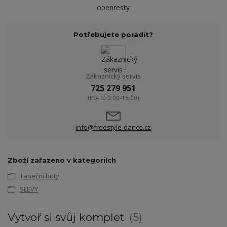
openresty
Potřebujete poradit?
Zákaznický servis
725 279 951
(Po-Pá 9:00-15.00)
info@freestyle-dance.cz
Zboží zařazeno v kategoriích
Taneční boty
SLEVY
Vytvoř si svůj komplet
5