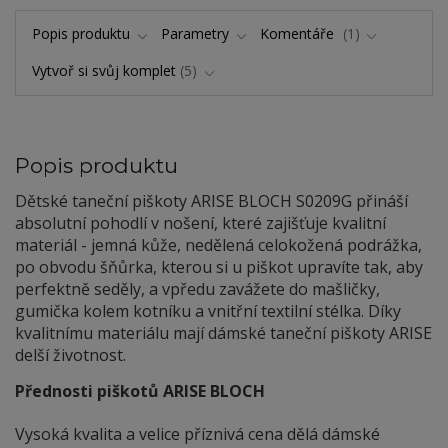
Popis produktu
Parametry
Komentáře
1
Vytvoř si svůj komplet
5
Popis produktu
Dětské taneční piškoty ARISE BLOCH S0209G přináší
absolutní pohodlí v nošení, které zajišťuje kvalitní
materiál - jemná kůže, nedělená celokožená podrážka,
po obvodu šňůrka, kterou si u piškot upravíte tak, aby
perfektně seděly, a vpředu zavážete do mašličky,
gumička kolem kotníku a vnitřní textilní stélka. Díky
kvalitnímu materiálu mají dámské taneční piškoty ARISE
delší životnost.
Přednosti piškotů ARISE BLOCH
Vysoká kvalita a velice příznivá cena dělá dámské