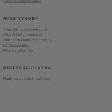
Ochrana osobních údajů
NAŠE VÝHODY
Originální neokoukané zboží
Odeslání do pr. dvou dnů
Zkušenosti z kamenné prodejny
Doprava od 60,-
Recenze zákazníků
BEZPEČNÁ PLATBA
Platby kartou a on-line převody