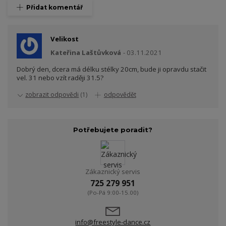
Přidat komentář
Velikost
Kateřina Laštůvková
03.11.2021
Dobrý den, dcera má délku stélky 20cm, bude ji opravdu stačit
vel. 31 nebo vzít raději 31.5?
zobrazit odpovědi
(1)
odpovědět
Potřebujete poradit?
Zákaznický servis
725 279 951
(Po-Pá 9:00-15.00)
info@freestyle-dance.cz