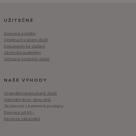
UŽITEČNÉ
Doprava a platby
Výměna či vrácení zboží
Dokumenty ke stažení
Obchodní podmínky
Ochrana osobních údajů
NAŠE VÝHODY
Originální neokoukané zboží
Odeslání do pr. dvou dnů
Zkušenosti z kamenné prodejny
Doprava od 60,-
Recenze zákazníků