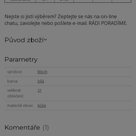
Nejste si jistí výběrem? Zeptejte se nás na on-line
chatu, zavolejte nebo pošlete e-mail. RÁDI PORADÍME.
Původ zboží
Parametry
výrobce
Bloch
barva
bílá
velikost
21
oblečení
materiál obuvi
kůže
Komentáře
1