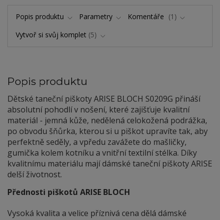
Popis produktu
Parametry
Komentáře
1
Vytvoř si svůj komplet
5
Popis produktu
Dětské taneční piškoty ARISE BLOCH S0209G přináší
absolutní pohodlí v nošení, které zajišťuje kvalitní
materiál - jemná kůže, nedělená celokožená podrážka,
po obvodu šňůrka, kterou si u piškot upravíte tak, aby
perfektně seděly, a vpředu zavážete do mašličky,
gumička kolem kotníku a vnitřní textilní stélka. Díky
kvalitnímu materiálu mají dámské taneční piškoty ARISE
delší životnost.
Přednosti piškotů ARISE BLOCH
Vysoká kvalita a velice příznivá cena dělá dámské