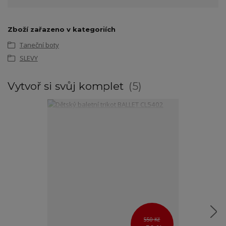
Zboží zařazeno v kategoriích
Taneční boty
SLEVY
Vytvoř si svůj komplet
5
550 Kč