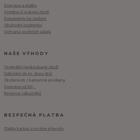
Doprava a platby
Výměna či vrácení zboží
Dokumenty ke stažení
Obchodní podmínky
Ochrana osobních údajů
NAŠE VÝHODY
Originální neokoukané zboží
Odeslání do pr. dvou dnů
Zkušenosti z kamenné prodejny
Doprava od 60,-
Recenze zákazníků
BEZPEČNÁ PLATBA
Platby kartou a on-line převody