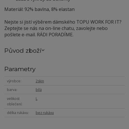
Materiál: 92% bavlna, 8% elastan
Nejste si jistí výběrem dámského TOPU WORK FOR IT?
Zeptejte se nás na on-line chatu, zavolejte nebo
pošlete e-mail. RÁDI PORADÍME.
Původ zboží
Parametry
výrobce
2skin
barva
bílá
velikost
L
oblečení
délka rukávu
bez rukávu