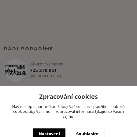
RÁDI PORADÍME
Zákaznický servis
725 279 951
(Po-Pá 9:00-15.00)
info@freestyle-dance.cz
Zpracování cookies
Náš e-shop a partneři potřebují Váš
souhlas
s použitím souborů
cookies, aby Vám mohli zobrazovat informace týkající se Vašich
zájmů.
Nastavení
Souhlasím
Copyright @ FREESTYLE-DANCE.CZ 2012-2024 - Všechny práva