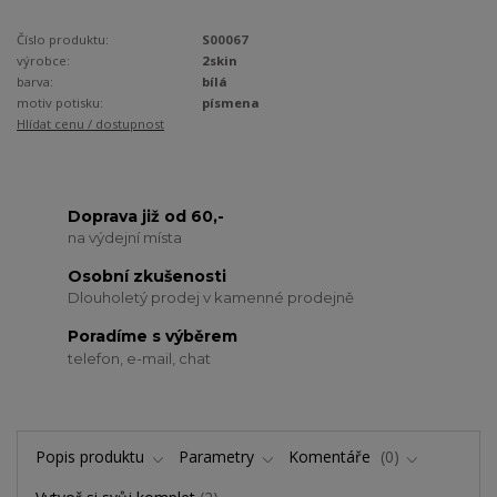
Číslo produktu:
S00067
výrobce:
2skin
barva:
bílá
motiv potisku:
písmena
Hlídat cenu / dostupnost
Doprava již od 60,-
na výdejní místa
Osobní zkušenosti
Dlouholetý prodej v kamenné prodejně
Poradíme s výběrem
telefon, e-mail, chat
Popis produktu
Parametry
Komentáře
0