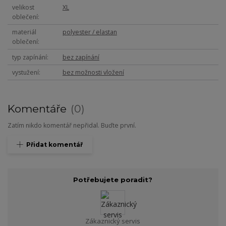
velikost
XL
oblečení
materiál
polyester / elastan
oblečení
typ zapínání
bez zapínání
vystužení
bez možnosti vložení
Komentáře
0
Zatím nikdo komentář nepřidal. Buďte první.
Přidat komentář
Potřebujete poradit?
Zákaznický servis