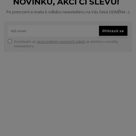
NOVINKU, AKCI ČI SLEVU!
Po potvrzení e-mailu k odběru newsletteru na Vás čeká ODMĚNA :-)
Přihlásit se
Souhlasím se
zpracováním osobních údajů
za účelem rozesílky
newsletteru.