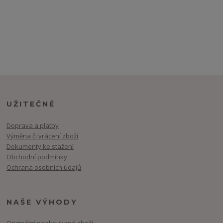
UŽITEČNÉ
Doprava a platby
Výměna či vrácení zboží
Dokumenty ke stažení
Obchodní podmínky
Ochrana osobních údajů
NAŠE VÝHODY