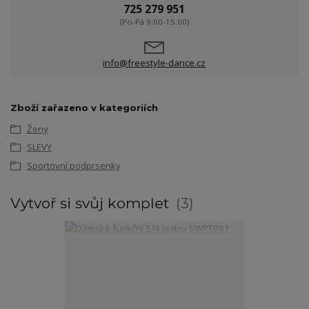
725 279 951
(Po-Pá 9:00-15.00)
info@freestyle-dance.cz
Zboží zařazeno v kategoriích
Ženy
SLEVY
Sportovní podprsenky
Vytvoř si svůj komplet
3