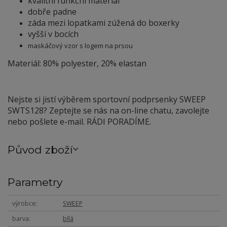
kvalitní funkční materiál
dobře padne
záda mezi lopatkami zúžená do boxerky
vyšší v bocích
maskáčový vzor s logem na prsou
Materiál: 80% polyester, 20% elastan
Nejste si jistí výběrem sportovní podprsenky SWEEP
SWTS128? Zeptejte se nás na on-line chatu, zavolejte
nebo pošlete e-mail. RÁDI PORADÍME.
Původ zboží
Parametry
výrobce
SWEEP
barva
bílá