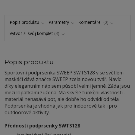
Popis produktu
Parametry
Komentáře
0
Vytvoř si svůj komplet
3
Popis produktu
Sportovní podprsenka SWEEP SWTS128 v se světlém
maskáči dává značce SWEEP zcela novou tvář. Navíc
díky elegantním nápisem působí velmi jemně. Záda jsou
mezi lopatkami zúžená. Má skvělé funkční vlastnosti -
materiál nenasává pot, ale dobře ho odvádí od těla.
Podprsenka je vhodná jak pro indoorové tak i pro
outdoorové aktivity.
Přednosti podprsenky SWTS128