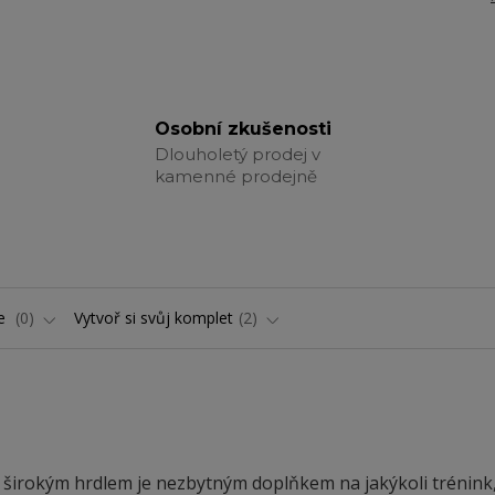
Osobní zkušenosti
Dlouholetý prodej v
kamenné prodejně
ře
0
Vytvoř si svůj komplet
2
širokým hrdlem je nezbytným doplňkem na jakýkoli trénink