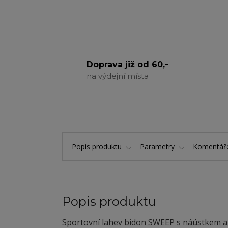
Doprava již od 60,-
na výdejní místa
Popis produktu
Parametry
Komentá
Popis produktu
Sportovní lahev bidon SWEEP s náústkem a 