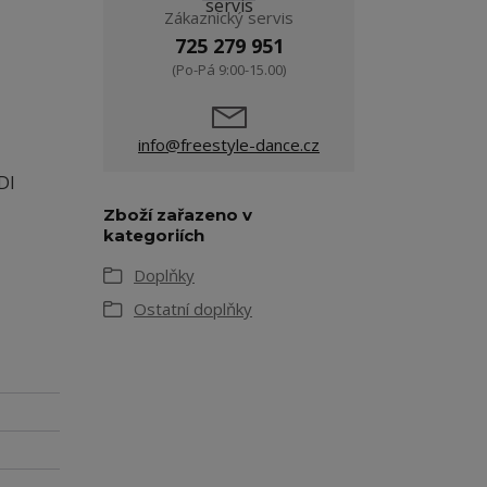
Zákaznický servis
725 279 951
(Po-Pá 9:00-15.00)
info@freestyle-dance.cz
DI
Zboží zařazeno v
kategoriích
Doplňky
Ostatní doplňky