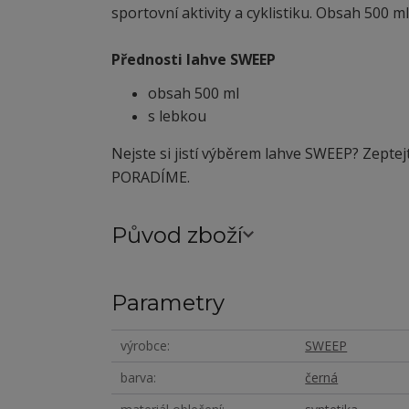
sportovní aktivity a cyklistiku. Obsah 500 ml
Přednosti lahve SWEEP
obsah 500 ml
s lebkou
Nejste si jistí výběrem lahve SWEEP? Zeptej
PORADÍME.
Původ zboží
Parametry
výrobce
SWEEP
barva
černá