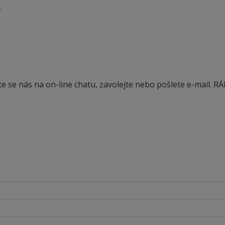
.
te se nás na on-line chatu, zavolejte nebo pošlete e-mail. RÁ