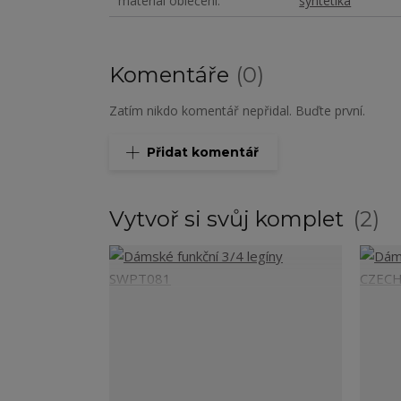
materiál oblečení
syntetika
Komentáře
0
Zatím nikdo komentář nepřidal. Buďte první.
Přidat komentář
Vytvoř si svůj komplet
2