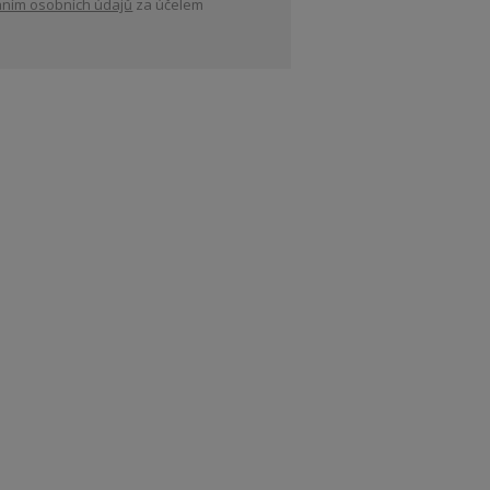
ním osobních údajů
za účelem