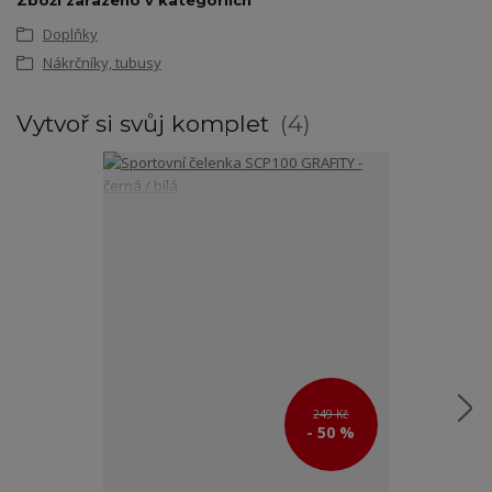
Doplňky
Nákrčníky, tubusy
Vytvoř si svůj komplet
4
249 Kč
- 50 %