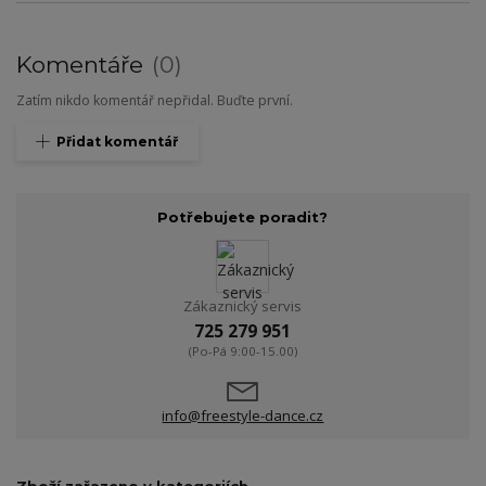
Komentáře
0
Zatím nikdo komentář nepřidal. Buďte první.
Přidat komentář
Potřebujete poradit?
Zákaznický servis
725 279 951
(Po-Pá 9:00-15.00)
info@freestyle-dance.cz
Zboží zařazeno v kategoriích