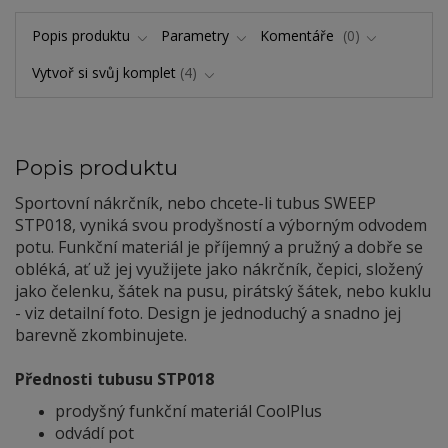
Popis produktu
Parametry
Komentáře
0
Vytvoř si svůj komplet
4
Popis produktu
Sportovní nákrčník, nebo chcete-li tubus SWEEP
STP018, vyniká svou prodyšností a výborným odvodem
potu. Funkční materiál je příjemný a pružný a dobře se
obléká, ať už jej využijete jako nákrčník, čepici, složený
jako čelenku, šátek na pusu, pirátský šátek, nebo kuklu
- viz detailní foto. Design je jednoduchý a snadno jej
barevně zkombinujete.
Přednosti tubusu STP018
prodyšný funkční materiál CoolPlus
odvádí pot