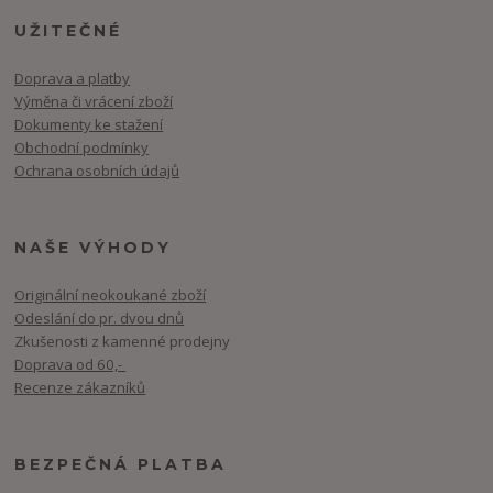
UŽITEČNÉ
Doprava a platby
Výměna či vrácení zboží
Dokumenty ke stažení
Obchodní podmínky
Ochrana osobních údajů
NAŠE VÝHODY
Originální neokoukané zboží
Odeslání do pr. dvou dnů
Zkušenosti z kamenné prodejny
Doprava od 60,-
Recenze zákazníků
BEZPEČNÁ PLATBA