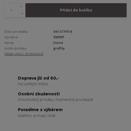
Přidat do košíku
Číslo produktu:
SW-STP018
výrobce:
SWEEP
barva:
černá
motiv potisku:
grafity
Hlídat cenu / dostupnost
Doprava již od 60,-
na výdejní místa
Osobní zkušenosti
Dlouholetý prodej v kamenné prodejně
Poradíme s výběrem
telefon, e-mail, chat