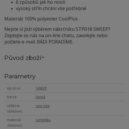
6 způsobů jak ho nosit
vysoký střih chrání vše potřebné
Materiál: 100% polyester CoolPlus
Nejste si jistí výběrem nákrčníku STP018 SWEEP?
Zeptejte se nás na on-line chatu, zavolejte nebo
pošlete e-mail. RÁDI PORADÍME.
Původ zboží
Parametry
výrobce
SWEEP
barva
černá
velikost
one size
oblečení
materiál
syntetika
oblečení