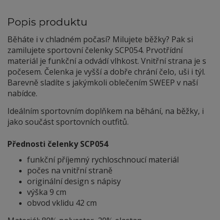
Popis produktu
Běháte i v chladném počasí? Milujete běžky? Pak si
zamilujete sportovní čelenky SCP054. Prvotřídní
materiál je funkční a odvádí vlhkost. Vnitřní strana je s
počesem. Čelenka je vyšší a dobře chrání čelo, uši i týl.
Barevně sladíte s jakýmkoli oblečením SWEEP v naší
nabídce.
Ideálním sportovním doplňkem na běhání, na běžky, i
jako součást sportovních outfitů.
Přednosti čelenky SCP054
funkční příjemný rychloschnoucí materiál
počes na vnitřní straně
originální design s nápisy
výška 9 cm
obvod vklidu 42 cm