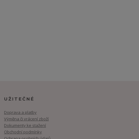
UŽITEČNÉ
Doprava a platby
Výměna či vrácení zboží
Dokumenty ke stažení
Obchodní podmínky
Ochrana osobních údajů