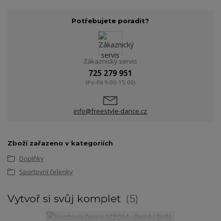
Potřebujete poradit?
Zákaznický servis
725 279 951
(Po-Pá 9:00-15.00)
info@freestyle-dance.cz
Zboží zařazeno v kategoriích
Doplňky
Sportovní čelenky
Vytvoř si svůj komplet
5