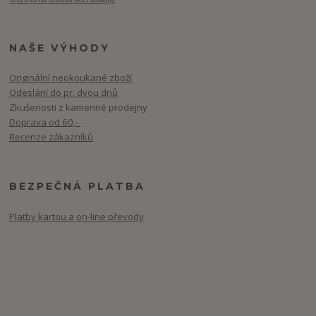
NAŠE VÝHODY
Originální neokoukané zboží
Odeslání do pr. dvou dnů
Zkušenosti z kamenné prodejny
Doprava od 60,-
Recenze zákazníků
BEZPEČNÁ PLATBA
Platby kartou a on-line převody