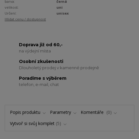
barva:
černá
velikost:
uni
Určení:
unisex
Hlídat cenu / dostupnost
Doprava již od 60,-
na výdejní místa
Osobní zkušenosti
Dlouholetý prodej v kamenné prodejně
Poradíme s výběrem
telefon, e-mail, chat
Popis produktu
Parametry
Komentáře
0
Vytvoř si svůj komplet
5