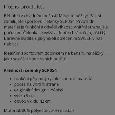
Popis produktu
Běháte i v chladném počasí? Milujete běžky? Pak si
zamilujete sportovní čelenky SCP054. Prvotřídní
materiál je funkční a odvádí vlhkost. Vnitřní strana je s
počesem. Čelenka je vyšší a dobře chrání čelo, uši i týl.
Barevně sladíte s jakýmkoli oblečením SWEEP v naší
nabídce.
Ideálním sportovním doplňkem na běhání, na běžky, i
jako součást sportovních outfitů.
Přednosti čelenky SCP054
funkční příjemný rychloschnoucí materiál
počes na vnitřní straně
originální design s nápisy
výška 9 cm
obvod vklidu 42 cm
Materiál: 80% polyester, 20% elastan