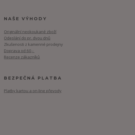
NAŠE VÝHODY
Originální neokoukané zboží
Odeslání do pr. dvou dnů
Zkušenosti z kamenné prodejny
Doprava od 60,-
Recenze zákazníků
BEZPEČNÁ PLATBA
Platby kartou a on-line převody