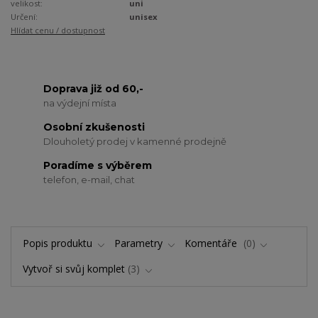
velikost:
uni
Určení:
unisex
Hlídat cenu / dostupnost
Doprava již od 60,-
na výdejní místa
Osobní zkušenosti
Dlouholetý prodej v kamenné prodejně
Poradíme s výběrem
telefon, e-mail, chat
Popis produktu
Parametry
Komentáře
0
Vytvoř si svůj komplet
3