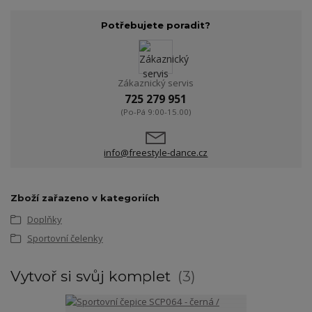
Potřebujete poradit?
Zákaznický servis
725 279 951
(Po-Pá 9:00-15.00)
info@freestyle-dance.cz
Zboží zařazeno v kategoriích
Doplňky
Sportovní čelenky
Vytvoř si svůj komplet
3