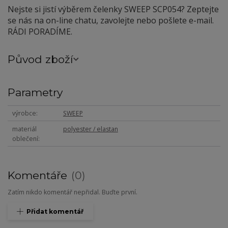
Nejste si jistí výběrem čelenky SWEEP SCP054? Zeptejte
se nás na on-line chatu, zavolejte nebo pošlete e-mail.
RÁDI PORADÍME.
Původ zboží
Parametry
výrobce
SWEEP
materiál
polyester / elastan
oblečení
Komentáře
0
Zatím nikdo komentář nepřidal. Buďte první.
Přidat komentář