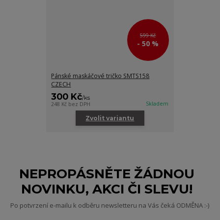
599 Kč
- 50 %
Pánské maskáčové tričko SMTS158
CZECH
300 Kč
/
ks
Skladem
248 Kč
bez DPH
Zvolit variantu
NEPROPÁSNĚTE ŽÁDNOU
NOVINKU, AKCI ČI SLEVU!
Po potvrzení e-mailu k odběru newsletteru na Vás čeká ODMĚNA :-)