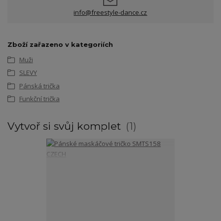
info@freestyle-dance.cz
Zboží zařazeno v kategoriích
Muži
SLEVY
Pánská trička
Funkční trička
Vytvoř si svůj komplet
1