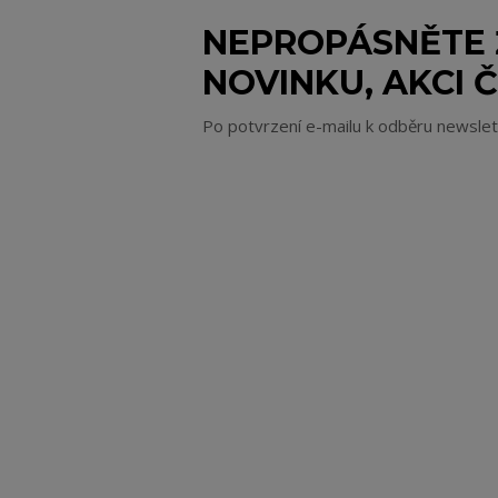
NEPROPÁSNĚTE
NOVINKU, AKCI Č
Po potvrzení e-mailu k odběru newsle