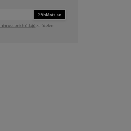
Přihlásit se
ním osobních údajů
za účelem