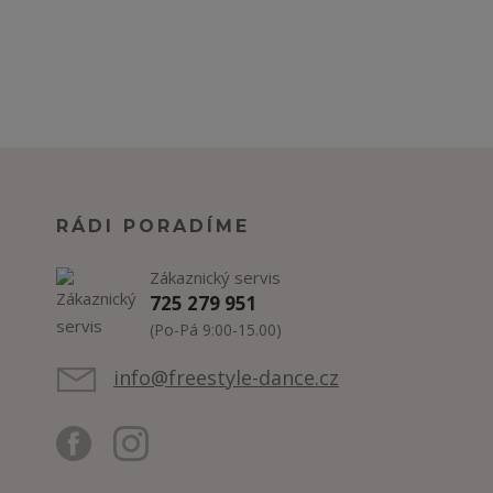
RÁDI PORADÍME
Zákaznický servis
725 279 951
(Po-Pá 9:00-15.00)
info@freestyle-dance.cz