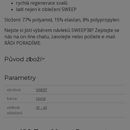
rychlá regenerace svalů
ladí nejen k oblečení SWEEP
Složení: 77% polyamid, 15% elastan, 8% polypropylen
Nejste si jistí výběrem návleků SWEEP38? Zeptejte se
nás na on-line chatu, zavolejte nebo pošlete e-mail.
RÁDI PORADÍME.
Původ zboží
Parametry
výrobce
SWEEP
barva
černá
velikost
41 - 43
oblečení