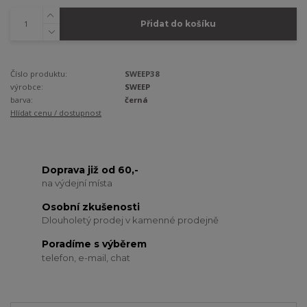
Přidat do košíku
Číslo produktu:
SWEEP38
výrobce:
SWEEP
barva:
černá
Hlídat cenu / dostupnost
Doprava již od 60,-
na výdejní místa
Osobní zkušenosti
Dlouholetý prodej v kamenné prodejně
Poradíme s výběrem
telefon, e-mail, chat