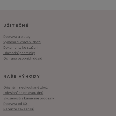
UŽITEČNÉ
Doprava a platby
Výměna či vrácení zboží
Dokumenty ke stažení
Obchodní podmínky
Ochrana osobních údajů
NAŠE VÝHODY
Originální neokoukané zboží
Odeslání do pr. dvou dnů
Zkušenosti z kamenné prodejny
Doprava od 60,-
Recenze zákazníků