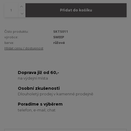
Přidat do košíku
Číslo produktu:
SKTS011
výrobce:
SWEEP
barva:
růžová
Hlídat cenu / dostupnost
Doprava již od 60,-
na výdejní místa
Osobní zkušenosti
Dlouholetý prodej v kamenné prodejně
Poradíme s výběrem
telefon, e-mail, chat