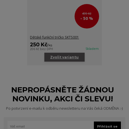
499 Kč
- 50 %
Dětské funkční tričko SKTS001
250 Kč
/
ks
Skladem
206 Kč
bez DPH
Zvolit variantu
NEPROPÁSNĚTE ŽÁDNOU
NOVINKU, AKCI ČI SLEVU!
Po potvrzení e-mailu k odběru newsletteru na Vás čeká ODMĚNA :-)
Přihlásit se