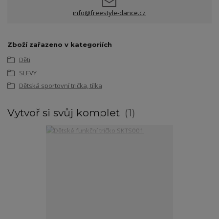
info@freestyle-dance.cz
Zboží zařazeno v kategoriích
Děti
SLEVY
Dětská sportovní trička, tílka
Vytvoř si svůj komplet
1