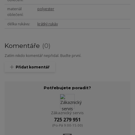
materiál
polyester
oblečení
délka rukávu
krátký rukáv
Komentáře
0
Zatím nikdo komentář nepřidal. Buďte první.
Přidat komentář
Potřebujete poradit?
Zákaznický servis
725 279 951
(Po-Pá 9:00-15.00)