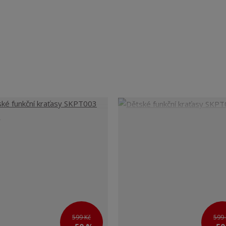
599 Kč
599 