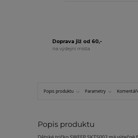
Doprava již od 60,-
na výdejní místa
Popis produktu
Parametry
Komentá
Popis produktu
Dětské tričko SWEEP SKTS002 má výtečné fun