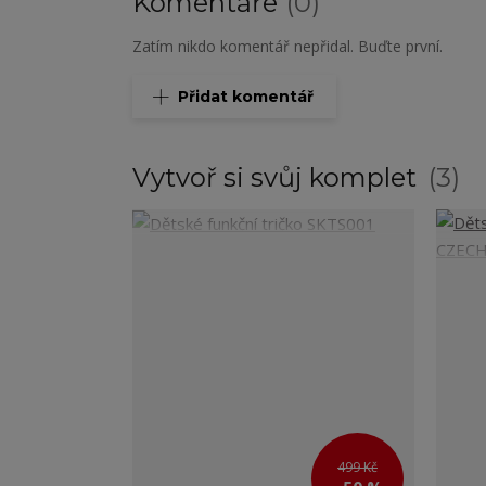
Komentáře
0
Zatím nikdo komentář nepřidal. Buďte první.
Přidat komentář
Vytvoř si svůj komplet
3
499 Kč