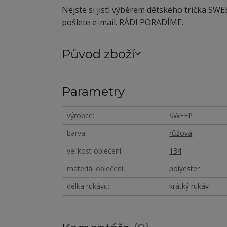
Nejste si jistí výběrem dětského trička SW
pošlete e-mail. RÁDI PORADÍME.
Původ zboží
Parametry
výrobce
SWEEP
barva
růžová
velikost oblečení
134
materiál oblečení
polyester
délka rukávu
krátký rukáv