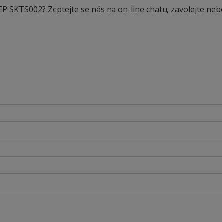
EEP SKTS002? Zeptejte se nás na on-line chatu, zavolejte neb