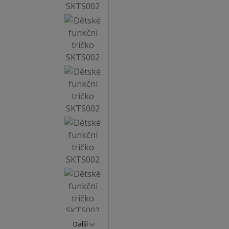
Další