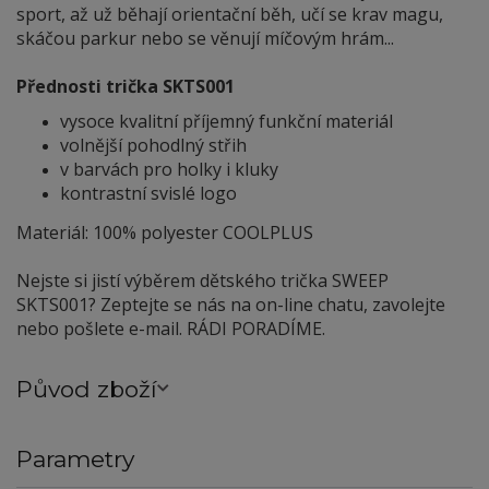
sport, až už běhají orientační běh, učí se krav magu,
skáčou parkur nebo se věnují míčovým hrám...
Přednosti trička SKTS001
vysoce kvalitní příjemný funkční materiál
volnější pohodlný střih
v barvách pro holky i kluky
kontrastní svislé logo
Materiál: 100% polyester COOLPLUS
Nejste si jistí výběrem dětského trička SWEEP
SKTS001? Zeptejte se nás na on-line chatu, zavolejte
nebo pošlete e-mail. RÁDI PORADÍME.
Původ zboží
Parametry