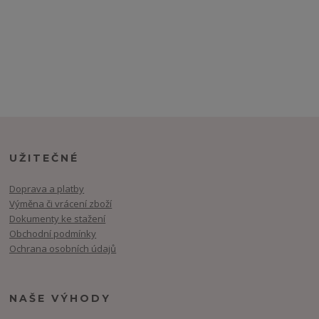
UŽITEČNÉ
Doprava a platby
Výměna či vrácení zboží
Dokumenty ke stažení
Obchodní podmínky
Ochrana osobních údajů
NAŠE VÝHODY