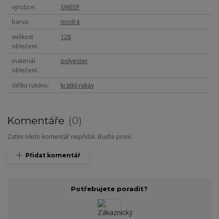
výrobce
SWEEP
barva
modrá
velikost
128
oblečení
materiál
polyester
oblečení
délka rukávu
krátký rukáv
Komentáře
0
Zatím nikdo komentář nepřidal. Buďte první.
Přidat komentář
Potřebujete poradit?