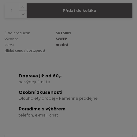
Přidat do košíku
Číslo produktu:
SKTS001
výrobce:
SWEEP
barva:
modrá
Hlídat cenu / dostupnost
Doprava již od 60,-
na výdejní místa
Osobní zkušenosti
Dlouholetý prodej v kamenné prodejně
Poradíme s výběrem
telefon, e-mail, chat