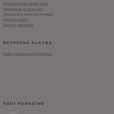
Originální neokoukané zboží
Odeslání do pr. dvou dnů
Zkušenosti z kamenné prodejny
Doprava od 60,-
Recenze zákazníků
BEZPEČNÁ PLATBA
Platby kartou a on-line převody
RÁDI PORADÍME