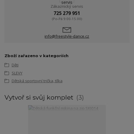
Zákaznický servis
725 279 951
(Po-Pá 9:00-15.00)
info@freestyle-dance.cz
Zboží zařazeno v kategoriích
Děti
SLEVY
Dětská sportovní trička, tílka
Vytvoř si svůj komplet
3