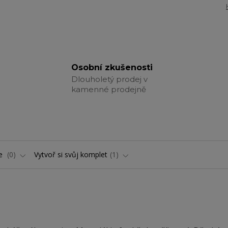
Osobní zkušenosti
Dlouholetý prodej v
kamenné prodejně
ře
0
Vytvoř si svůj komplet
1