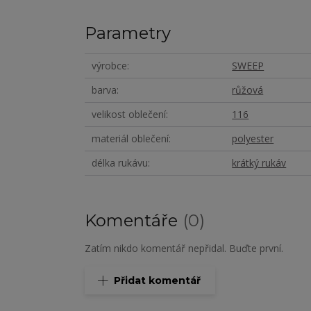
Parametry
výrobce
SWEEP
barva
růžová
velikost oblečení
116
materiál oblečení
polyester
délka rukávu
krátký rukáv
Komentáře
0
Zatím nikdo komentář nepřidal. Buďte první.
Přidat komentář