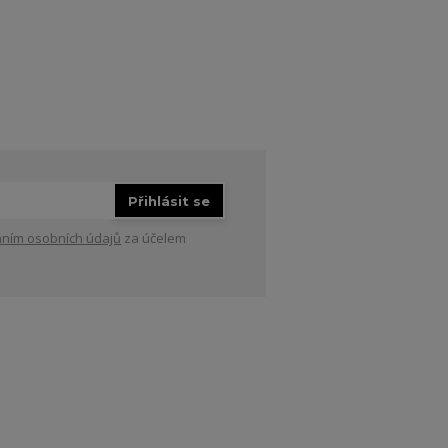
Přihlásit se
ním osobních údajů
za účelem