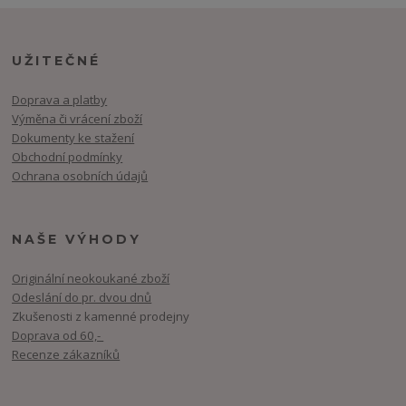
UŽITEČNÉ
Doprava a platby
Výměna či vrácení zboží
Dokumenty ke stažení
Obchodní podmínky
Ochrana osobních údajů
NAŠE VÝHODY
Originální neokoukané zboží
Odeslání do pr. dvou dnů
Zkušenosti z kamenné prodejny
Doprava od 60,-
Recenze zákazníků