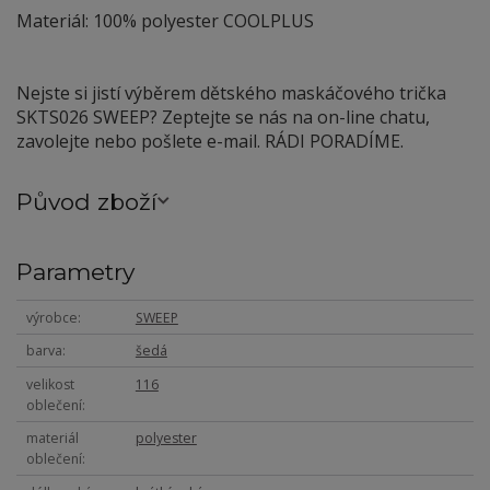
Materiál: 100% polyester COOLPLUS
Nejste si jistí výběrem dětského maskáčového trička
SKTS026 SWEEP? Zeptejte se nás na on-line chatu,
zavolejte nebo pošlete e-mail. RÁDI PORADÍME.
Původ zboží
Parametry
výrobce
SWEEP
barva
šedá
velikost
116
oblečení
materiál
polyester
oblečení