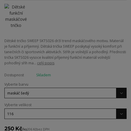
Dětské tričko SWEEP SKTS026 drží trend maskáčového motivu. Materiál
je funkční a příjemný. Dětská trička SWEEP poskytují vysoký komfort při
tanečních či sportovních aktivitách. Střih je volnější a pohodlný. Přednosti
trička SKTS026 vysoce kvalitní příjemný funkční materiál volnější
pohodlný sřih ma...
celý popis
Dostupnost
Skladem
Vyberte barvu
Vyberte velikost
250 Kč
/
ks
206 Kč
bez DPH