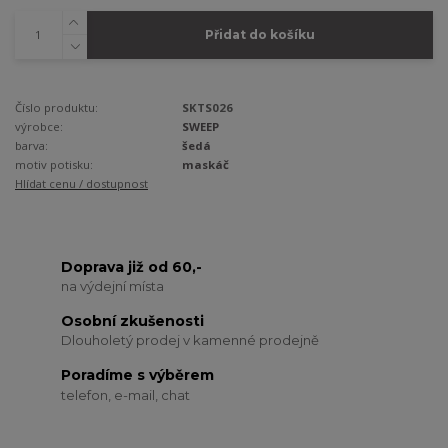
Přidat do košíku
Číslo produktu:
SKTS026
výrobce:
SWEEP
barva:
šedá
motiv potisku:
maskáč
Hlídat cenu / dostupnost
Doprava již od 60,-
na výdejní místa
Osobní zkušenosti
Dlouholetý prodej v kamenné prodejně
Poradíme s výběrem
telefon, e-mail, chat