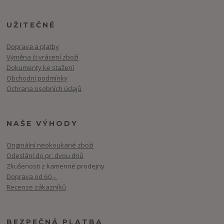
UŽITEČNÉ
Doprava a platby
Výměna či vrácení zboží
Dokumenty ke stažení
Obchodní podmínky
Ochrana osobních údajů
NAŠE VÝHODY
Originální neokoukané zboží
Odeslání do pr. dvou dnů
Zkušenosti z kamenné prodejny
Doprava od 60,-
Recenze zákazníků
BEZPEČNÁ PLATBA