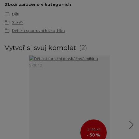
Zboží zařazeno v kategoriích
Děti
SLEVY
Dětská sportovní trička, tílka
Vytvoř si svůj komplet
2
1 199 Kč
- 50 %