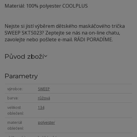
Materiál: 100% polyester COOLPLUS
Nejste si jistí výběrem dětského maskáčového trička
SWEEP SKTS023? Zeptejte se nás na on-line chatu,
zavolejte nebo pošlete e-mail. RÁDI PORADÍME.
Původ zboží
Parametry
výrobce
SWEEP
barva
růžová
velikost
134
oblečení
materiál
polyester
oblečení