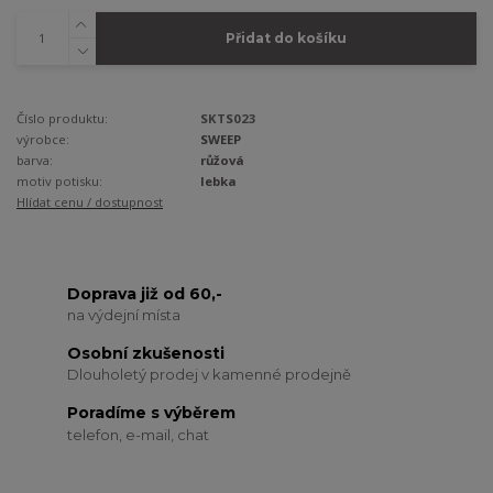
Přidat do košíku
Číslo produktu:
SKTS023
výrobce:
SWEEP
barva:
růžová
motiv potisku:
lebka
Hlídat cenu / dostupnost
Doprava již od 60,-
na výdejní místa
Osobní zkušenosti
Dlouholetý prodej v kamenné prodejně
Poradíme s výběrem
telefon, e-mail, chat