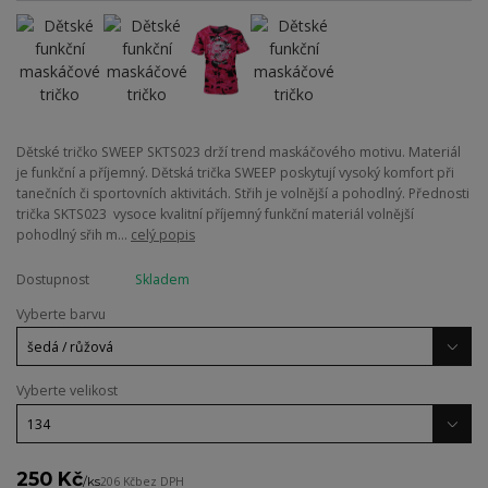
Dětské tričko SWEEP SKTS023 drží trend maskáčového motivu. Materiál
je funkční a příjemný. Dětská trička SWEEP poskytují vysoký komfort při
tanečních či sportovních aktivitách. Střih je volnější a pohodlný. Přednosti
trička SKTS023 vysoce kvalitní příjemný funkční materiál volnější
pohodlný sřih m...
celý popis
Dostupnost
Skladem
Vyberte barvu
Vyberte velikost
250 Kč
/
ks
206 Kč
bez DPH