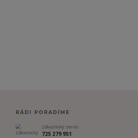
RÁDI PORADÍME
Zákaznický servis
725 279 951