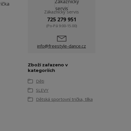
rička
Zákaznický servis
725 279 951
(Po-Pá 9:00-15.00)
info@freestyle-dance.cz
Zboží zařazeno v
kategoriích
Děti
SLEVY
Dětská sportovní trička, tílka
,