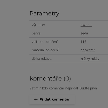
Parametry
výrobce
SWEEP
barva
šedá
velikost oblečení
116
materiál oblečení
polyester
délka rukávu
krátký rukáv
Komentáře
0
Zatím nikdo komentář nepřidal. Buďte první.
Přidat komentář