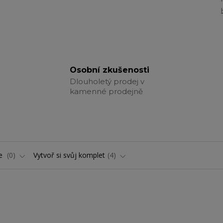
Osobní zkušenosti
Dlouholetý prodej v
kamenné prodejně
ře
0
Vytvoř si svůj komplet
4