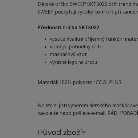
Dětské tričko SWEEP SKTS022 drží trend mas
SWEEP poskytují vysoký komfort při tanečních
Přednosti trička SKTS022
vysoce kvalitní příjemný funkční mater
volnější pohodlný sřih
maskáčový vzor
výrazné logo na prsou
Materiál: 100% polyester COOLPLUS
Nejste si jistí výběrem dětského maskáčové
zavolejte nebo pošlete e-mail. RÁDI PORAD
Původ zboží