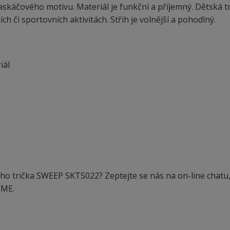
káčového motivu. Materiál je funkční a příjemný. Dětská t
 či sportovních aktivitách. Střih je volnější a pohodlný.
iál
ho trička SWEEP SKTS022? Zeptejte se nás na on-line chatu
ÍME.