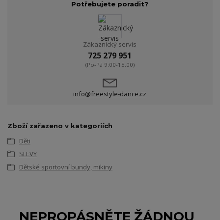
Potřebujete poradit?
Zákaznický servis
725 279 951
(Po-Pá 9:00-15.00)
info@freestyle-dance.cz
Zboží zařazeno v kategoriích
Děti
SLEVY
Dětské sportovní bundy, mikiny
NEPROPÁSNĚTE ŽÁDNOU