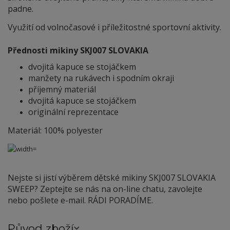
padne.
Využití od volnočasové i příležitostné sportovní aktivity.
Přednosti mikiny SKJ007 SLOVAKIA
dvojitá kapuce se stojáčkem
manžety na rukávech i spodním okraji
příjemný materiál
dvojitá kapuce se stojáčkem
originální reprezentace
Materiál: 100% polyester
Nejste si jistí výběrem dětské mikiny SKJ007 SLOVAKIA
SWEEP? Zeptejte se nás na on-line chatu, zavolejte
nebo pošlete e-mail. RÁDI PORADÍME.
Původ zboží