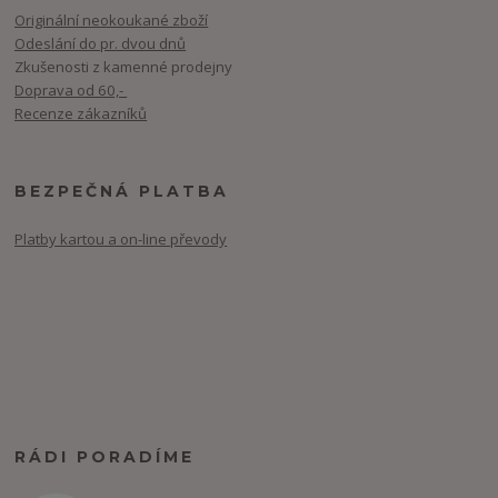
Originální neokoukané zboží
Odeslání do pr. dvou dnů
Zkušenosti z kamenné prodejny
Doprava od 60,-
Recenze zákazníků
BEZPEČNÁ PLATBA
Platby kartou a on-line převody
RÁDI PORADÍME