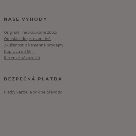
NAŠE VÝHODY
Originální neokoukané zboží
Odeslání do pr. dvou dnů
Zkušenosti z kamenné prodejny
Doprava od 60,-
Recenze zákazníků
BEZPEČNÁ PLATBA
Platby kartou a on-line převody