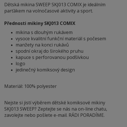
Dětská mikina SWEEP SKJ013 COMIX je ideálním
parťákem na volnočasové aktivity a sport.
Přednosti mikiny SKJ013 COMIX
mikina s dlouhým rukávem
vysoce kvalitní funkční materiál s počesem
manžety na konci rukávů
spodní okraj do širokého pruhu
kapuce s perforovanou podšívkou
logo
jedinečný komiksový design
Materiál: 100% polyester
Nejste si jistí výběrem dětské komiksové mikiny
SKJ013 SWEEP? Zeptejte se nás na on-line chatu,
zavolejte nebo pošlete e-mail. RÁDI PORADÍME.