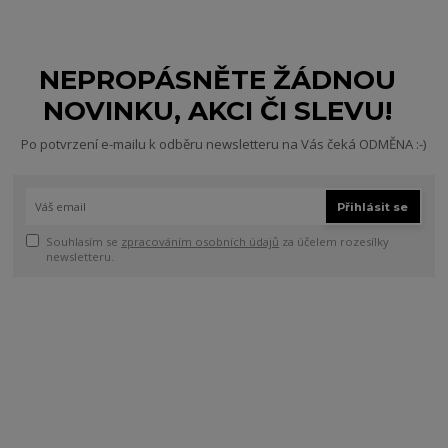
NEPROPÁSNĚTE ŽÁDNOU
NOVINKU, AKCI ČI SLEVU!
Po potvrzení e-mailu k odběru newsletteru na Vás čeká ODMĚNA :-)
Přihlásit se
Souhlasím se
zpracováním osobních údajů
za účelem rozesílky
newsletteru.