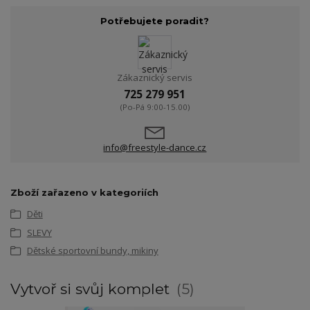
Potřebujete poradit?
Zákaznický servis
725 279 951
(Po-Pá 9:00-15.00)
info@freestyle-dance.cz
Zboží zařazeno v kategoriích
Děti
SLEVY
Dětské sportovní bundy, mikiny
Vytvoř si svůj komplet
5