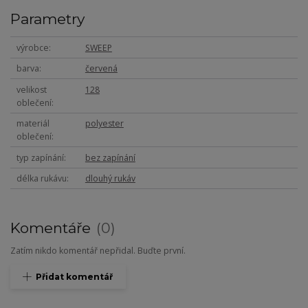
Parametry
výrobce
SWEEP
barva
červená
velikost
128
oblečení
materiál
polyester
oblečení
typ zapínání
bez zapínání
délka rukávu
dlouhý rukáv
Komentáře
0
Zatím nikdo komentář nepřidal. Buďte první.
Přidat komentář