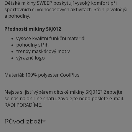
Dětské mikiny SWEEP poskytují vysoký komfort při
sportovních či volnočasových aktivitách. Střih je volnější
a pohodlný.
Přednosti mikiny SKJ012
vysoce kvalitní funkční materiál
pohodlný střih
trendy maskáčový motiv
výrazné logo
Materiál: 100% polyester CoolPlus
Nejste si jistí výběrem dětské mikiny SKJ012? Zeptejte
se nás na on-line chatu, zavolejte nebo pošlete e-mail.
RÁDI PORADÍME.
Původ zboží