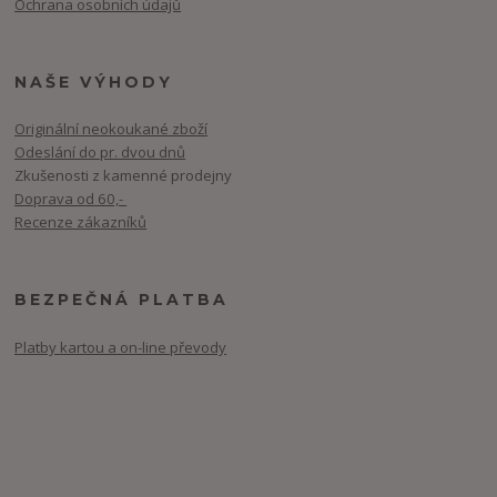
Ochrana osobních údajů
NAŠE VÝHODY
Originální neokoukané zboží
Odeslání do pr. dvou dnů
Zkušenosti z kamenné prodejny
Doprava od 60,-
Recenze zákazníků
BEZPEČNÁ PLATBA
Platby kartou a on-line převody