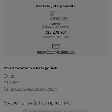
Potřebujete poradit?
Zákaznický servis
725 279 951
(Po-Pá 9:00-15.00)
info@freestyle-dance.cz
Zboží zařazeno v kategoriích
Děti
SLEVY
Dětské sportovní bundy, mikiny
Vytvoř si svůj komplet
4