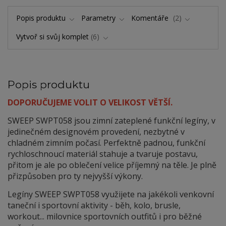
Popis produktu
Parametry
Komentáře
2
Vytvoř si svůj komplet
6
Popis produktu
DOPORUČUJEME VOLIT O VELIKOST VĚTŠÍ.
SWEEP SWPT058 jsou zimní zateplené funkční legíny, v
jedinečném designovém provedení, nezbytné v
chladném zimním počasí. Perfektně padnou, funkční
rychloschnoucí materiál stahuje a tvaruje postavu,
přitom je ale po oblečení velice příjemný na těle. Je plně
přizpůsoben pro ty nejvyšší výkony.
Legíny SWEEP SWPT058 využijete na jakékoli venkovní
taneční i sportovní aktivity - běh, kolo, brusle,
workout... milovnice sportovních outfitů i pro běžné