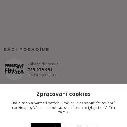
RÁDI PORADÍME
Zákaznický servis
725 279 951
(Po-Pá 9:00-15.00)
info@freestyle-dance.cz
Zpracování cookies
Náš e-shop a partneři potřebují Váš
souhlas
s použitím souborů
cookies, aby Vám mohli zobrazovat informace týkající se Vašich
zájmů.