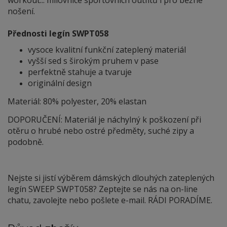
nošení.
Přednosti legín SWPT058
vysoce kvalitní funkční zateplený materiál
vyšší sed s širokým pruhem v pase
perfektně stahuje a tvaruje
originální design
Materiál: 80% polyester, 20% elastan
DOPORUČENÍ: Materiál je náchylný
k
poškození při
otěru o hrubé nebo ostré předměty, suché zipy a
podobně.
Nejste si jistí výběrem dámských dlouhých zateplených
legín SWEEP SWPT058? Zeptejte se nás na on-line
chatu, zavolejte nebo pošlete e-mail. RÁDI PORADÍME.