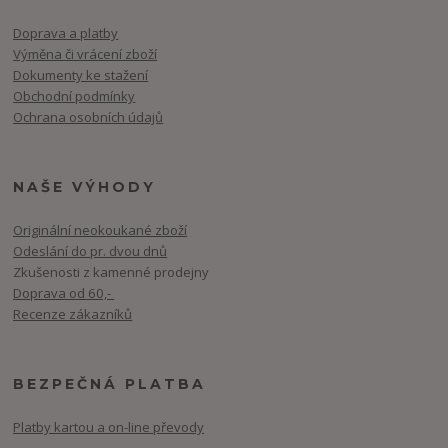
Doprava a platby
Výměna či vrácení zboží
Dokumenty ke stažení
Obchodní podmínky
Ochrana osobních údajů
NAŠE VÝHODY
Originální neokoukané zboží
Odeslání do pr. dvou dnů
Zkušenosti z kamenné prodejny
Doprava od 60,-
Recenze zákazníků
BEZPEČNÁ PLATBA
Platby kartou a on-line převody