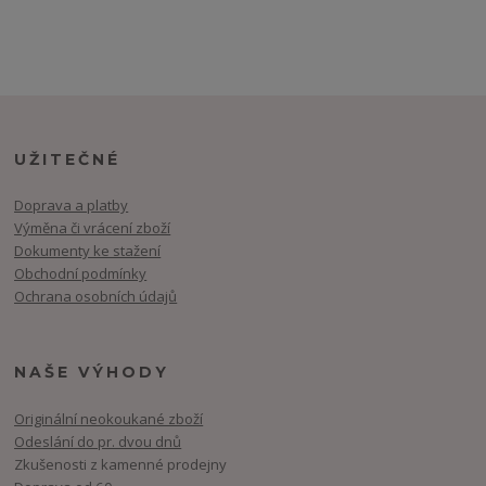
UŽITEČNÉ
Doprava a platby
Výměna či vrácení zboží
Dokumenty ke stažení
Obchodní podmínky
Ochrana osobních údajů
NAŠE VÝHODY
Originální neokoukané zboží
Odeslání do pr. dvou dnů
Zkušenosti z kamenné prodejny