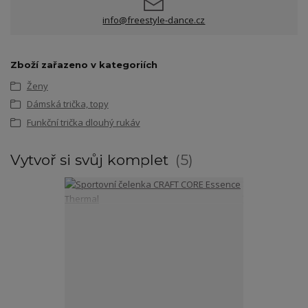
info@freestyle-dance.cz
Zboží zařazeno v kategoriích
Ženy
Dámská trička, topy
Funkční trička dlouhý rukáv
Vytvoř si svůj komplet
5