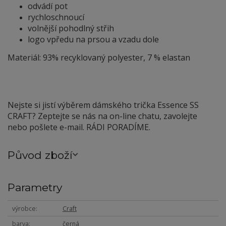
odvádí pot
rychloschnoucí
volnější pohodlný střih
logo vpředu na prsou a vzadu dole
Materiál: 93% recyklovaný polyester, 7 % elastan
Nejste si jistí výběrem dámského trička Essence SS
CRAFT? Zeptejte se nás na on-line chatu, zavolejte
nebo pošlete e-mail. RÁDI PORADÍME.
Původ zboží
Parametry
výrobce
Craft
barva
černá