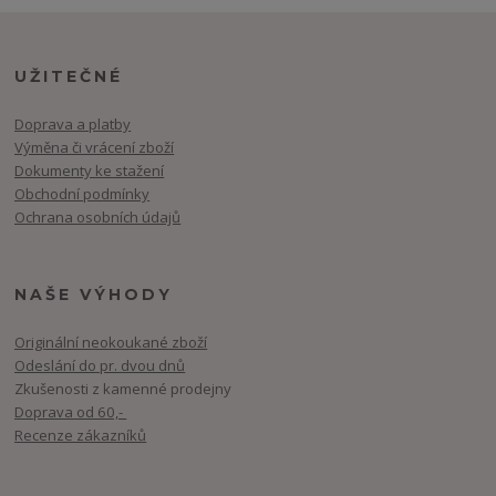
UŽITEČNÉ
Doprava a platby
Výměna či vrácení zboží
Dokumenty ke stažení
Obchodní podmínky
Ochrana osobních údajů
NAŠE VÝHODY
Originální neokoukané zboží
Odeslání do pr. dvou dnů
Zkušenosti z kamenné prodejny
Doprava od 60,-
Recenze zákazníků