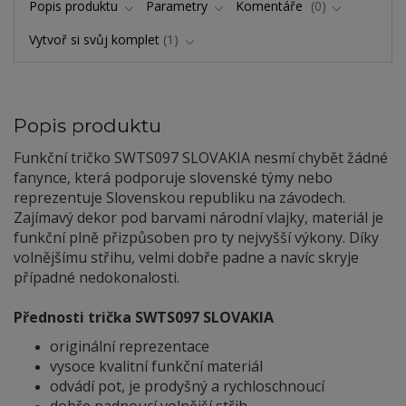
Popis produktu
Parametry
Komentáře
0
Vytvoř si svůj komplet
1
Popis produktu
Funkční tričko SWTS097 SLOVAKIA nesmí chybět žádné
fanynce, která podporuje slovenské týmy nebo
reprezentuje Slovenskou republiku na závodech.
Zajímavý dekor pod barvami národní vlajky, materiál je
funkční plně přizpůsoben pro ty nejvyšší výkony. Díky
volnějšímu střihu, velmi dobře padne a navíc skryje
případné nedokonalosti.
Přednosti trička SWTS097 SLOVAKIA
originální reprezentace
vysoce kvalitní funkční materiál
odvádí pot, je prodyšný a rychloschnoucí