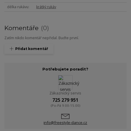
délka rukávu
krátký rukáv
Komentáře
0
Zatím nikdo komentář nepřidal. Buďte první.
Přidat komentář
Potřebujete poradit?
Zákaznický servis
725 279 951
(Po-Pá 9:00-15.00)
info@freestyle-dance.cz