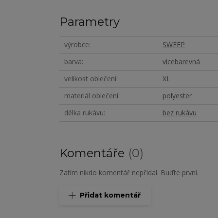
Parametry
výrobce
SWEEP
barva
vícebarevná
velikost oblečení
XL
materiál oblečení
polyester
délka rukávu
bez rukávu
Komentáře
0
Zatím nikdo komentář nepřidal. Buďte první.
Přidat komentář