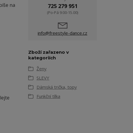
píše na
725 279 951
(Po-Pá 9:00-15.00)
info@freestyle-dance.cz
Zboží zařazeno v
kategoriích
Ženy
SLEVY
Dámská trička, topy
Funkční tílka
lejte