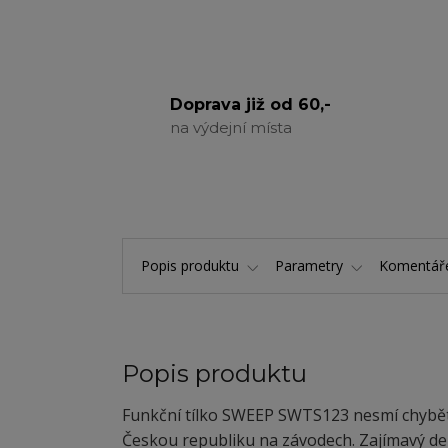
Doprava již od 60,-
na výdejní místa
Popis produktu
Parametry
Komentá
Popis produktu
Funkční tílko SWEEP SWTS123 nesmí chybět
Českou republiku na závodech. Zajímavý dek