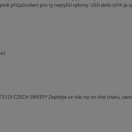
lně přizpůsoben pro ty nejvyšší výkony. Užší delší střih je s
ucí
TS123 CZECH SWEEP? Zeptejte se nás na on-line chatu, zavo