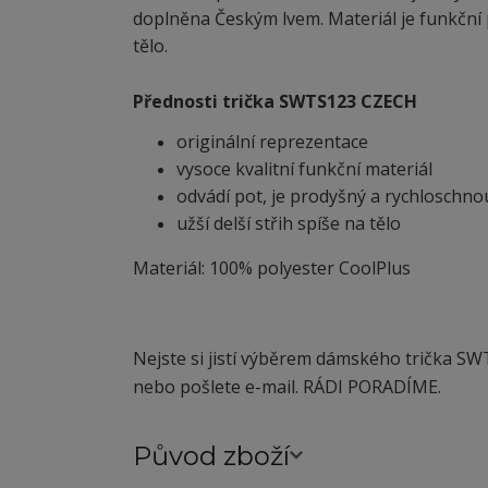
doplněna Českým lvem. Materiál je funkční p
tělo.
Přednosti trička SWTS123 CZECH
originální reprezentace
vysoce kvalitní funkční materiál
odvádí pot, je prodyšný a rychloschno
užší delší střih spíše na tělo
Materiál: 100% polyester CoolPlus
Nejste si jistí výběrem dámského trička SW
nebo pošlete e-mail. RÁDI PORADÍME.
Původ zboží