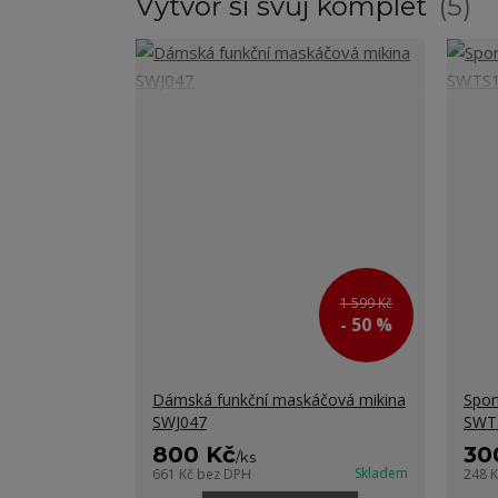
Vytvoř si svůj komplet
5
1 599 Kč
- 50 %
Dámská funkční maskáčová mikina
Spor
SWJ047
SWT
800 Kč
30
/
ks
Skladem
661 Kč
bez DPH
248 