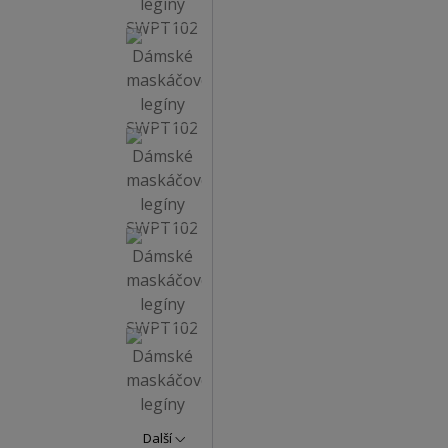
Další