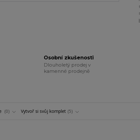
Osobní zkušenosti
Dlouholetý prodej v
kamenné prodejně
ře
0
Vytvoř si svůj komplet
5