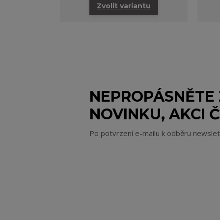
Zvolit variantu
NEPROPÁSNĚTE
NOVINKU, AKCI Č
Po potvrzení e-mailu k odběru newsle