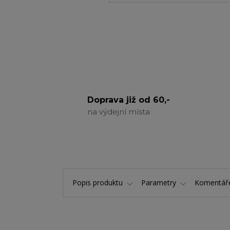
Doprava již od 60,-
na výdejní místa
Popis produktu
Parametry
Komentá