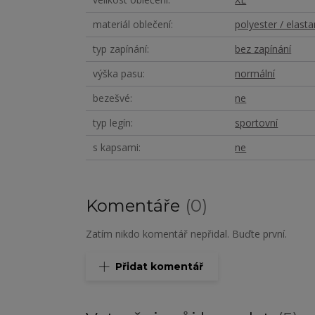
materiál oblečení
polyester / elasta
typ zapínání
bez zapínání
výška pasu
normální
bezešvé
ne
typ legín
sportovní
s kapsami
ne
Komentáře
0
Zatím nikdo komentář nepřidal. Buďte první.
Přidat komentář