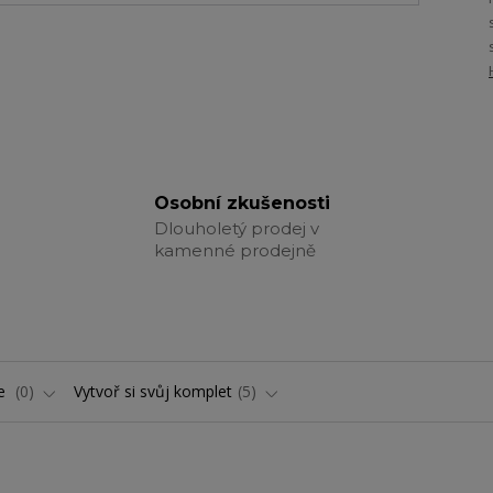
Osobní zkušenosti
Dlouholetý prodej v
kamenné prodejně
ře
0
Vytvoř si svůj komplet
5