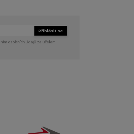
Přihlásit se
ním osobních údajů
za účelem