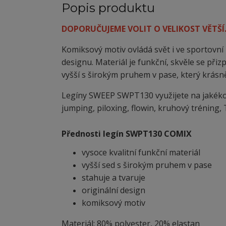
Popis produktu
DOPORUČUJEME VOLIT O VELIKOST VĚTŠÍ
Komiksový motiv ovládá svět i ve sportovn
designu. Materiál je funkční, skvěle se při
vyšší s širokým pruhem v pase, který krásn
Legíny SWEEP SWPT130 využijete na jakékoli t
jumping, piloxing, flowin, kruhový tréning, T
Přednosti legín SWPT130 COMIX
vysoce kvalitní funkční materiál
vyšší sed s širokým pruhem v pase
stahuje a tvaruje
originální design
komiksový motiv
Materiál: 80% polyester, 20% elastan