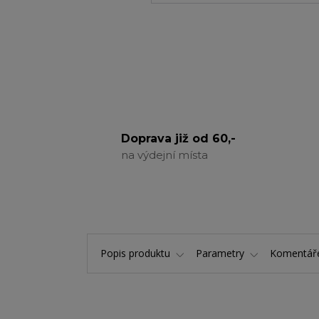
Doprava již od 60,-
na výdejní místa
Popis produktu
Parametry
Komentá