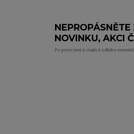
NEPROPÁSNĚTE
NOVINKU, AKCI Č
Po potvrzení e-mailu k odběru newsle