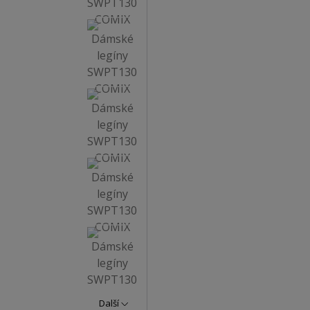
Další