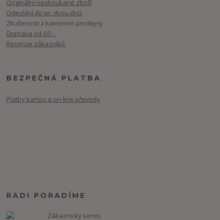
Originální neokoukané zboží
Odeslání do pr. dvou dnů
Zkušenosti z kamenné prodejny
Doprava od 60,-
Recenze zákazníků
BEZPEČNÁ PLATBA
Platby kartou a on-line převody
RÁDI PORADÍME
Zákaznický servis