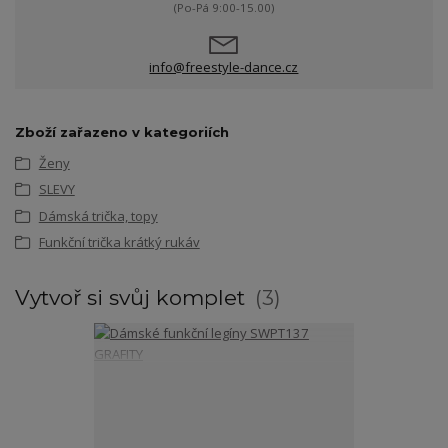
(Po-Pá 9:00-15.00)
info@freestyle-dance.cz
Zboží zařazeno v kategoriích
Ženy
SLEVY
Dámská trička, topy
Funkční trička krátký rukáv
Vytvoř si svůj komplet
3