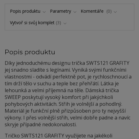
Popis produktu
Parametry
Komentáře
0
Vytvoř si svůj komplet
3
Popis produktu
Díky jednoduchému designu trička SWTS121 GRAFITY
jej snadno sladíte s legínami. Vyniká svými funkčními
vlastnostmi - odvádí perfektně pot, je rychloschnoucí a
tím drží tělo v suchu a teple bez přehřátí. Látka je
lehounká a velmi příjemná na těle. Dámská trička
SWEEP poskytují vysoký komfort při jakýchkoli
pohybových aktivitách. Střih je volnější a pohodlný.
Materiál je funkční plně přizpůsoben pro ty nejvyšší
výkony. I přes volnější střih, velmi dobře padne a navíc
skryje případné nedokonalosti.
Tričko SWTS121 GRAFITY využijete na jakékoli