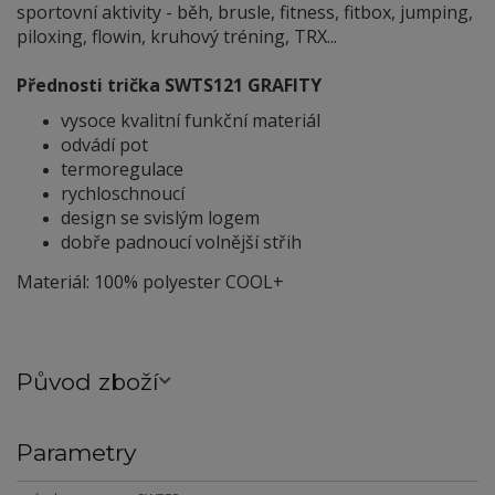
sportovní aktivity - běh, brusle, fitness, fitbox, jumping,
piloxing, flowin, kruhový tréning, TRX...
Přednosti trička SWTS121 GRAFITY
vysoce kvalitní funkční materiál
odvádí pot
termoregulace
rychloschnoucí
design se svislým logem
dobře padnoucí volnější střih
Materiál: 100% polyester COOL+
Původ zboží
Parametry