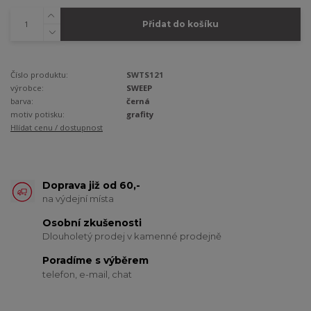
Přidat do košíku
Číslo produktu:
SWTS121
výrobce:
SWEEP
barva:
černá
motiv potisku:
grafity
Hlídat cenu / dostupnost
Doprava již od 60,-
na výdejní místa
Osobní zkušenosti
Dlouholetý prodej v kamenné prodejně
Poradíme s výběrem
telefon, e-mail, chat