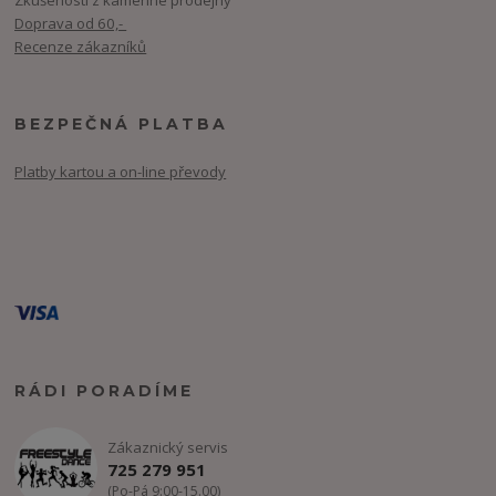
Zkušenosti z kamenné prodejny
Doprava od 60,-
Recenze zákazníků
BEZPEČNÁ PLATBA
Platby kartou a on-line převody
RÁDI PORADÍME
Zákaznický servis
725 279 951
(Po-Pá 9:00-15.00)