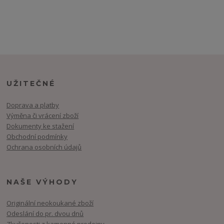
UŽITEČNÉ
Doprava a platby
Výměna či vrácení zboží
Dokumenty ke stažení
Obchodní podmínky
Ochrana osobních údajů
NAŠE VÝHODY
Originální neokoukané zboží
Odeslání do pr. dvou dnů