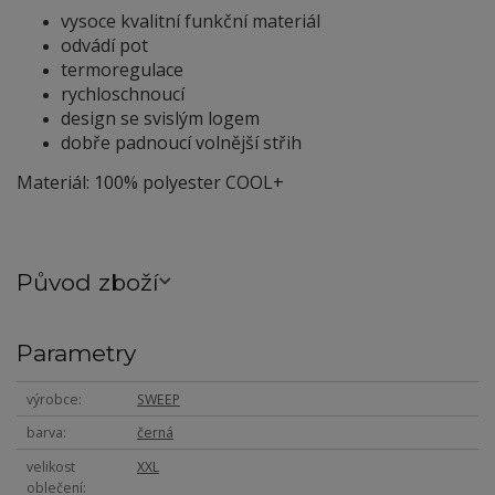
vysoce kvalitní funkční materiál
odvádí pot
termoregulace
rychloschnoucí
design se svislým logem
dobře padnoucí volnější střih
Materiál: 100% polyester COOL+
Původ zboží
Parametry
výrobce
SWEEP
barva
černá
velikost
XXL
oblečení