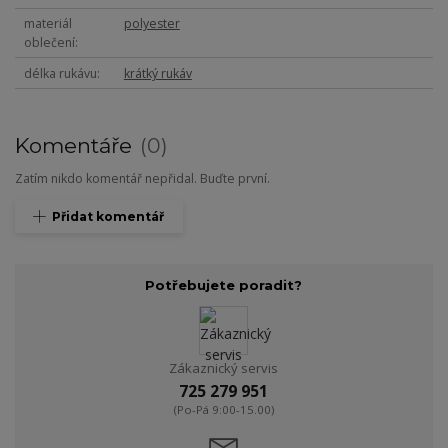
materiál
polyester
oblečení
délka rukávu
krátký rukáv
Komentáře
0
Zatím nikdo komentář nepřidal. Buďte první.
Přidat komentář
Potřebujete poradit?
Zákaznický servis
725 279 951
(Po-Pá 9:00-15.00)