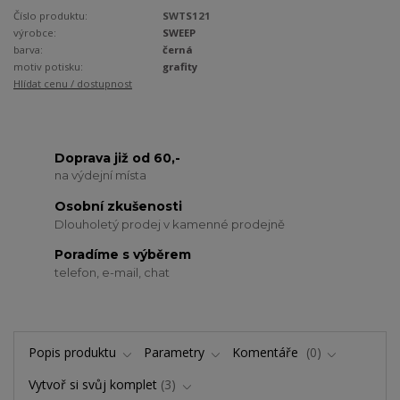
Číslo produktu:
SWTS121
výrobce:
SWEEP
barva:
černá
motiv potisku:
grafity
Hlídat cenu / dostupnost
Doprava již od 60,-
na výdejní místa
Osobní zkušenosti
Dlouholetý prodej v kamenné prodejně
Poradíme s výběrem
telefon, e-mail, chat
Popis produktu
Parametry
Komentáře
0
Vytvoř si svůj komplet
3