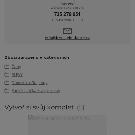
Zákaznický servis
725 279 951
(Po-Pá 9:00-15.00)
info@freestyle-dance.cz
Zboží zařazeno v kategoriích
Ženy
SLEVY
Dámská trička, topy
Funkční trička krátký rukáv
Vytvoř si svůj komplet
5