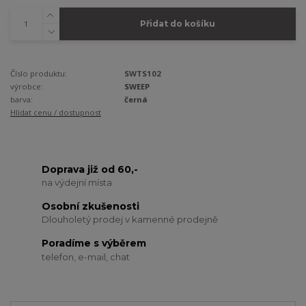
Přidat do košíku
Číslo produktu:
SWTS102
výrobce:
SWEEP
barva:
černá
Hlídat cenu / dostupnost
Doprava již od 60,-
na výdejní místa
Osobní zkušenosti
Dlouholetý prodej v kamenné prodejně
Poradíme s výběrem
telefon, e-mail, chat