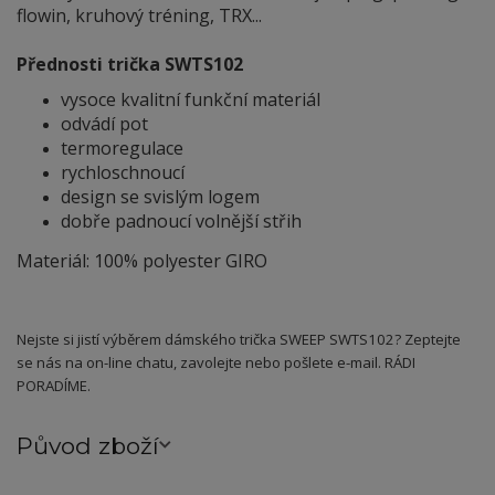
flowin, kruhový tréning, TRX...
Přednosti trička SWTS102
vysoce kvalitní funkční materiál
odvádí pot
termoregulace
rychloschnoucí
design se svislým logem
dobře padnoucí volnější střih
Materiál: 100% polyester GIRO
Nejste si jistí výběrem dámského trička SWEEP SWTS102? Zeptejte
se nás na on-line chatu, zavolejte nebo pošlete e-mail. RÁDI
PORADÍME.
Původ zboží