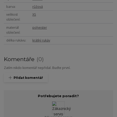
barva
růžová
velikost
XS
oblečení
materiál
polyester
oblečení
délka rukávu
krátký rukáv
Komentáře
0
Zatím nikdo komentář nepřidal. Buďte první.
Přidat komentář
Potřebujete poradit?