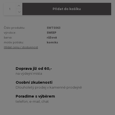
Přidat do košíku
Číslo produktu:
SWTS063
výrobce:
SWEEP
barva:
růžová
motiv potisku:
komiks
Hlídat cenu / dostupnost
Doprava již od 60,-
na výdejní místa
Osobní zkušenosti
Dlouholetý prodej v kamenné prodejně
Poradíme s výběrem
telefon, e-mail, chat