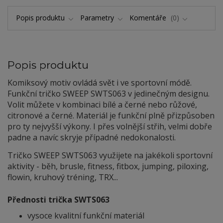
Popis produktu
Parametry
Komentáře
0
Popis produktu
Komiksový motiv ovládá svět i ve sportovní módě.
Funkční tričko SWEEP SWTS063 v jedinečným designu.
Volit můžete v kombinaci bílé a černé nebo růžové,
citronové a černé. Materiál je funkční plně přizpůsoben
pro ty nejvyšší výkony. I přes volnější střih, velmi dobře
padne a navíc skryje případné nedokonalosti.
Tričko SWEEP SWTS063 využijete na jakékoli sportovní
aktivity - běh, brusle, fitness, fitbox, jumping, piloxing,
flowin, kruhový tréning, TRX...
Přednosti trička SWTS063
vysoce kvalitní funkční materiál