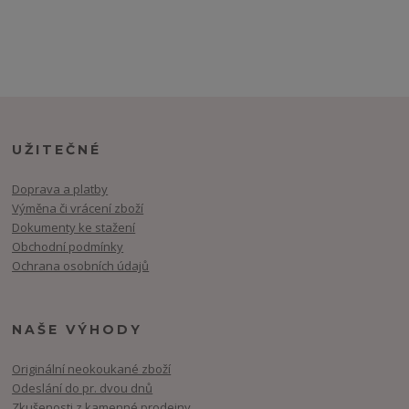
UŽITEČNÉ
Doprava a platby
Výměna či vrácení zboží
Dokumenty ke stažení
Obchodní podmínky
Ochrana osobních údajů
NAŠE VÝHODY
Originální neokoukané zboží
Odeslání do pr. dvou dnů
Zkušenosti z kamenné prodejny