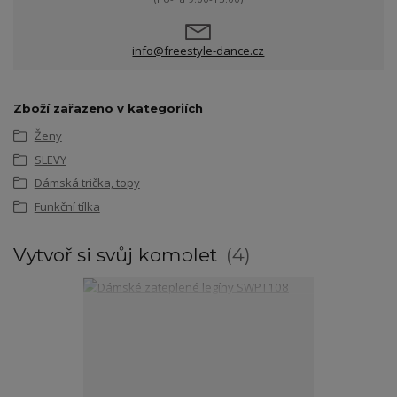
info@freestyle-dance.cz
Zboží zařazeno v kategoriích
Ženy
SLEVY
Dámská trička, topy
Funkční tílka
Vytvoř si svůj komplet
4