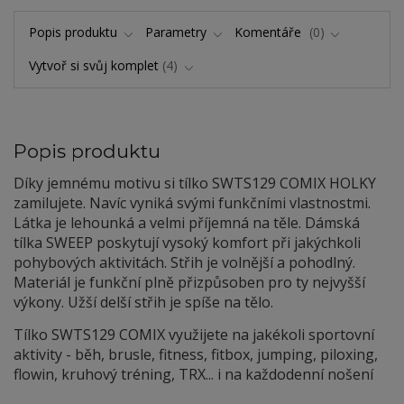
Popis produktu
Parametry
Komentáře
0
Vytvoř si svůj komplet
4
Popis produktu
Díky jemnému motivu si tílko SWTS129 COMIX HOLKY
zamilujete. Navíc vyniká svými funkčními vlastnostmi.
Látka je lehounká a velmi příjemná na těle. Dámská
tílka SWEEP poskytují vysoký komfort při jakýchkoli
pohybových aktivitách. Střih je volnější a pohodlný.
Materiál je funkční plně přizpůsoben pro ty nejvyšší
výkony. Užší delší střih je spíše na tělo.
Tílko SWTS129 COMIX využijete na jakékoli sportovní
aktivity - běh, brusle, fitness, fitbox, jumping, piloxing,
flowin, kruhový tréning, TRX... i na každodenní nošení