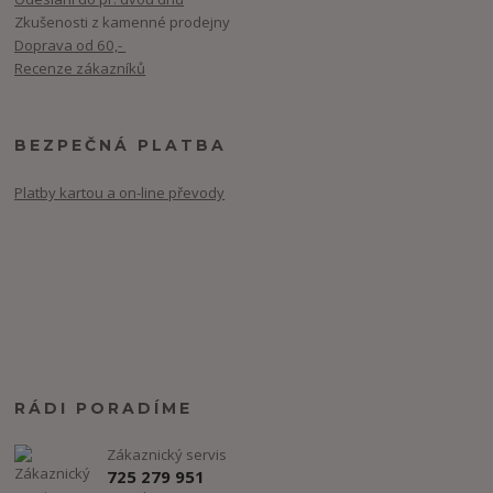
Zkušenosti z kamenné prodejny
Doprava od 60,-
Recenze zákazníků
BEZPEČNÁ PLATBA
Platby kartou a on-line převody
RÁDI PORADÍME
Zákaznický servis
725 279 951