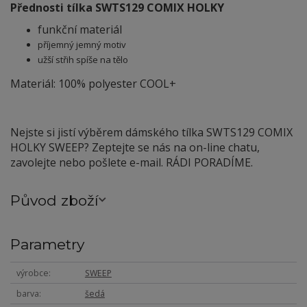
Přednosti tílka SWTS129 COMIX HOLKY
funkční materiál
příjemný jemný motiv
užší střih spíše na tělo
Materiál: 100% polyester COOL+
Nejste si jistí výběrem dámského tílka SWTS129 COMIX
HOLKY SWEEP? Zeptejte se nás na on-line chatu,
zavolejte nebo pošlete e-mail. RÁDI PORADÍME.
Původ zboží
Parametry
výrobce
SWEEP
barva
šedá