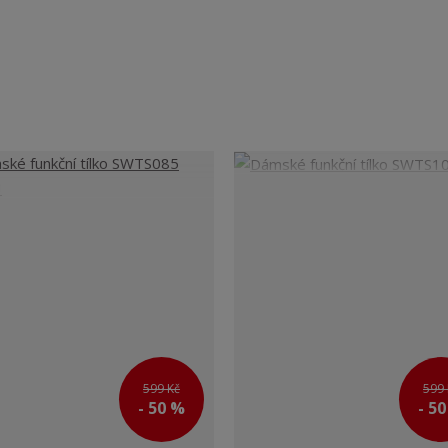
599 Kč
599 
- 50 %
- 5