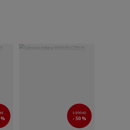
Kč
1 599 Kč
0 %
- 50 %