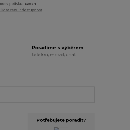
motiv potisku:
czech
Hlídat cenu / dostupnost
Poradíme s výběrem
telefon, e-mail, chat
Potřebujete poradit?