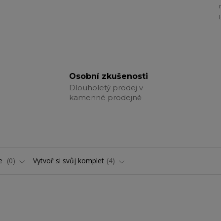
Osobní zkušenosti
Dlouholetý prodej v
kamenné prodejně
ře
0
Vytvoř si svůj komplet
4