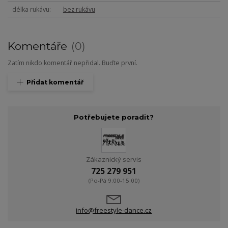
délka rukávu
bez rukávu
Komentáře
0
Zatím nikdo komentář nepřidal. Buďte první.
Přidat komentář
Potřebujete poradit?
Zákaznický servis
725 279 951
(Po-Pá 9:00-15.00)
info@freestyle-dance.cz