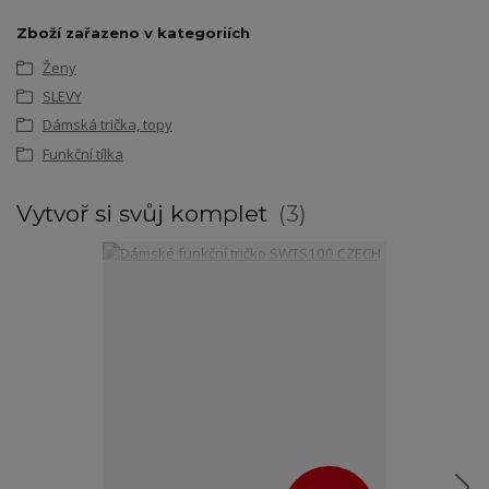
Zboží zařazeno v kategoriích
Ženy
SLEVY
Dámská trička, topy
Funkční tílka
Vytvoř si svůj komplet
3