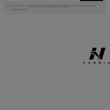
Souhlasím se
zpracováním osobních údajů
za účelem rozesílky
newsletteru.