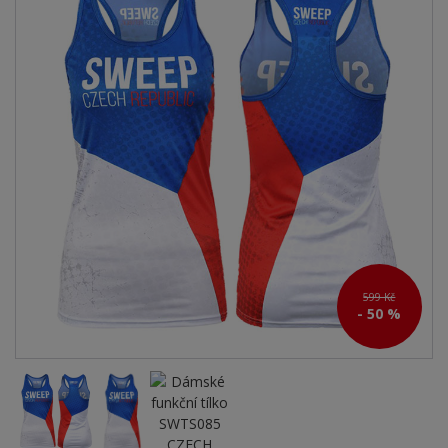
599 Kč
- 50 %