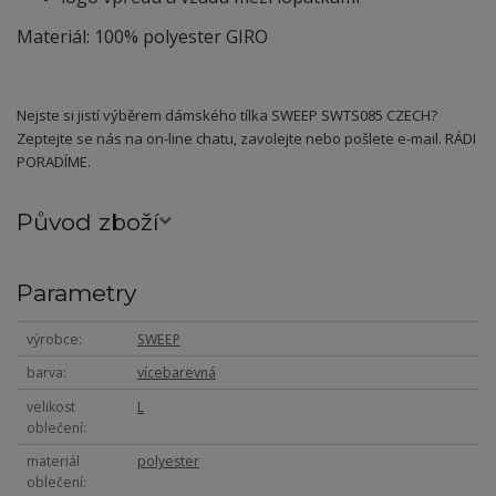
Materiál: 100% polyester GIRO
Nejste si jistí výběrem dámského tílka SWEEP SWTS085 CZECH?
Zeptejte se nás na on-line chatu, zavolejte nebo pošlete e-mail. RÁDI
PORADÍME.
Původ zboží
Parametry
výrobce
SWEEP
barva
vícebarevná
velikost
L
oblečení
materiál
polyester
oblečení