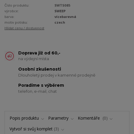
Číslo produktu:
SWTS085
výrobce:
SWEEP
barva:
vícebarevná
motiv potisku:
czech
Hlídat cenu / dostupnost
Doprava již od 60,-
na výdejní místa
Osobní zkušenosti
Dlouholetý prodej v kamenné prodejně
Poradíme s výběrem
telefon, e-mail, chat
Popis produktu
Parametry
Komentáře
0
Vytvoř si svůj komplet
3