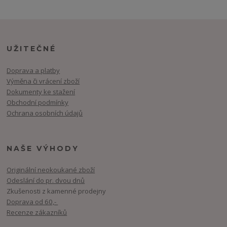
UŽITEČNÉ
Doprava a platby
Výměna či vrácení zboží
Dokumenty ke stažení
Obchodní podmínky
Ochrana osobních údajů
NAŠE VÝHODY
Originální neokoukané zboží
Odeslání do pr. dvou dnů
Zkušenosti z kamenné prodejny
Doprava od 60,-
Recenze zákazníků