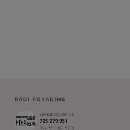
RÁDI PORADÍME
Zákaznický servis
725 279 951
(Po-Pá 9:00-15.00)