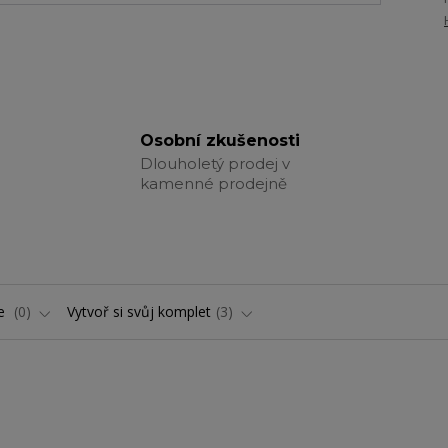
Osobní zkušenosti
Dlouholetý prodej v
kamenné prodejně
ře
0
Vytvoř si svůj komplet
3