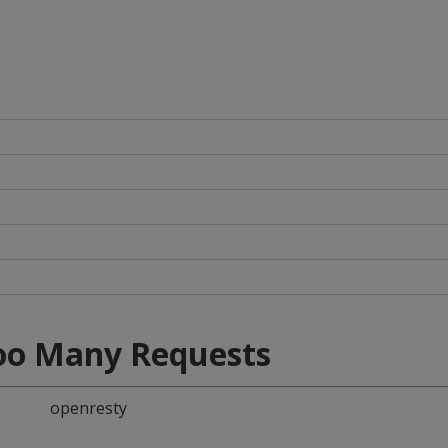
oo Many Requests
openresty