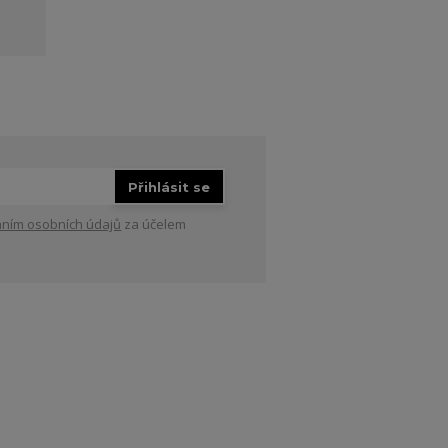
Přihlásit se
ním osobních údajů
za účelem