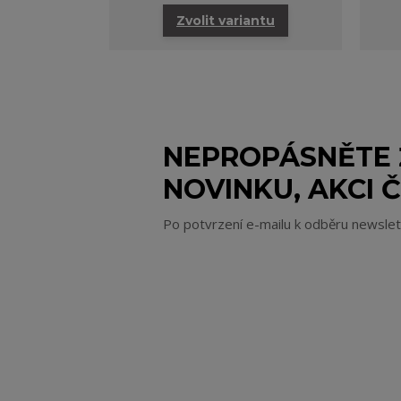
Zvolit variantu
NEPROPÁSNĚTE
NOVINKU, AKCI Č
Po potvrzení e-mailu k odběru newsle