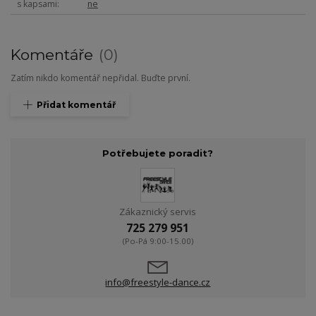
s kapsami
ne
Komentáře
0
Zatím nikdo komentář nepřidal. Buďte první.
Přidat komentář
Potřebujete poradit?
Zákaznický servis
725 279 951
(Po-Pá 9:00-15.00)
info@freestyle-dance.cz