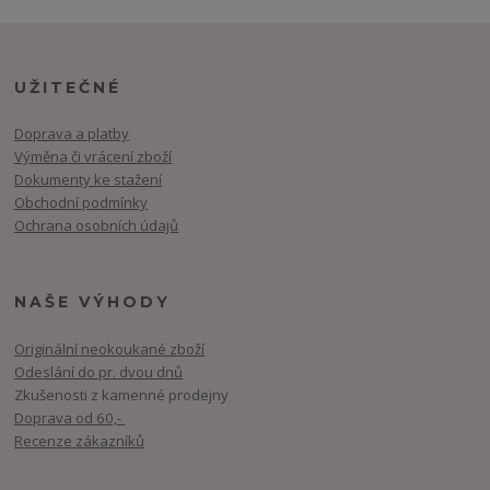
UŽITEČNÉ
Doprava a platby
Výměna či vrácení zboží
Dokumenty ke stažení
Obchodní podmínky
Ochrana osobních údajů
NAŠE VÝHODY
Originální neokoukané zboží
Odeslání do pr. dvou dnů
Zkušenosti z kamenné prodejny
Doprava od 60,-
Recenze zákazníků