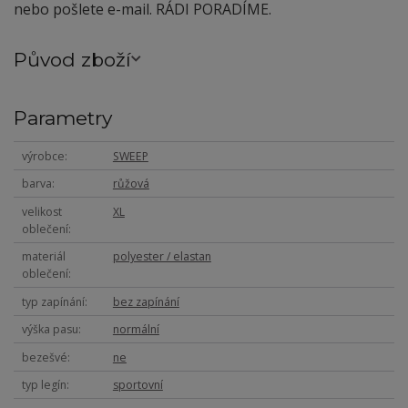
nebo pošlete e-mail. RÁDI PORADÍME.
Původ zboží
Parametry
výrobce
SWEEP
barva
růžová
velikost
XL
oblečení
materiál
polyester / elastan
oblečení
typ zapínání
bez zapínání
výška pasu
normální
bezešvé
ne
typ legín
sportovní