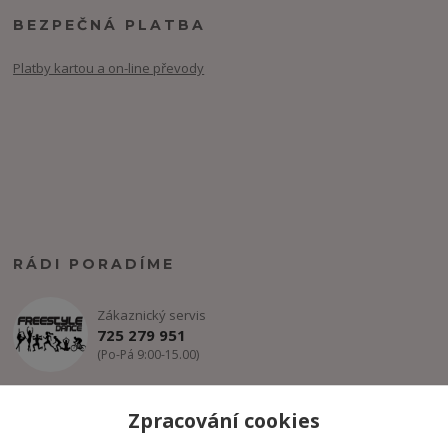
BEZPEČNÁ PLATBA
Platby kartou a on-line převody
RÁDI PORADÍME
Zákaznický servis
725 279 951
(Po-Pá 9:00-15.00)
info@freestyle-dance.cz
Zpracování cookies