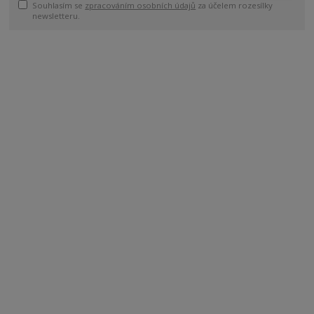
Souhlasím se
zpracováním osobních údajů
za účelem rozesílky
newsletteru.