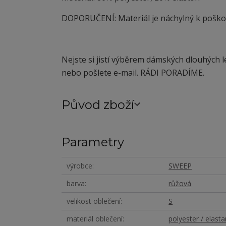
DOPORUČENÍ: Materiál je náchylný
k
poškoz
Nejste si jistí výběrem dámských dlouhých 
nebo pošlete e-mail. RÁDI PORADÍME.
Původ zboží
Parametry
výrobce
SWEEP
barva
růžová
velikost oblečení
S
materiál oblečení
polyester / elasta