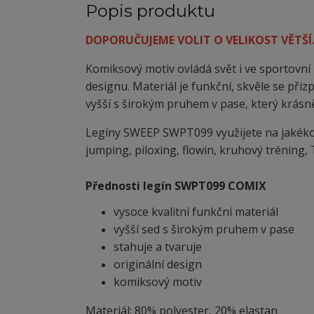
Popis produktu
DOPORUČUJEME VOLIT O VELIKOST VĚTŠÍ
Komiksový motiv ovládá svět i ve sportovn
designu. Materiál je funkční, skvěle se při
vyšší s širokým pruhem v pase, který krásn
Legíny SWEEP SWPT099 využijete na jakékoli t
jumping, piloxing, flowin, kruhový tréning, T
Přednosti legín SWPT099 COMIX
vysoce kvalitní funkční materiál
vyšší sed s širokým pruhem v pase
stahuje a tvaruje
originální design
komiksový motiv
Materiál: 80% polyester, 20% elastan