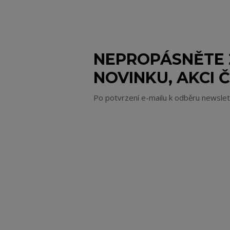
NEPROPÁSNĚTE
NOVINKU, AKCI Č
Po potvrzení e-mailu k odběru newsle