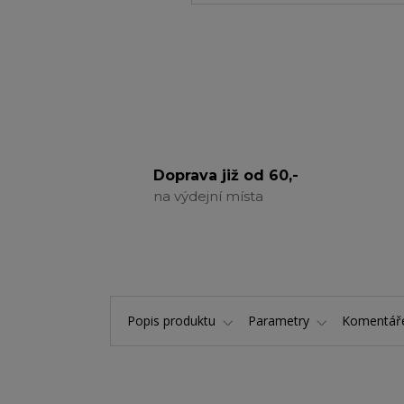
Doprava již od 60,-
na výdejní místa
Popis produktu
Parametry
Komentá