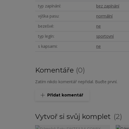
typ zapínání
bez zapínání
výška pasu
normální
bezešvé
ne
typ legín
sportovní
s kapsami
ne
Komentáře
0
Zatím nikdo komentář nepřidal. Buďte první.
Přidat komentář
Vytvoř si svůj komplet
2