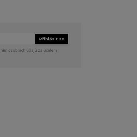
Přihlásit se
ním osobních údajů
za účelem