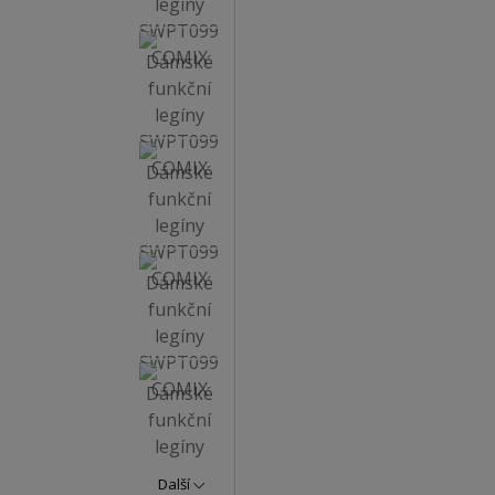
Další