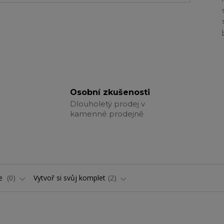
Osobní zkušenosti
Dlouholetý prodej v
kamenné prodejně
ře
0
Vytvoř si svůj komplet
2