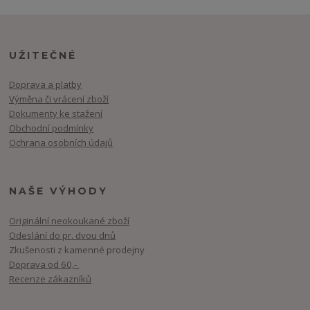
UŽITEČNÉ
Doprava a platby
Výměna či vrácení zboží
Dokumenty ke stažení
Obchodní podmínky
Ochrana osobních údajů
NAŠE VÝHODY
Originální neokoukané zboží
Odeslání do pr. dvou dnů
Zkušenosti z kamenné prodejny
Doprava od 60,-
Recenze zákazníků