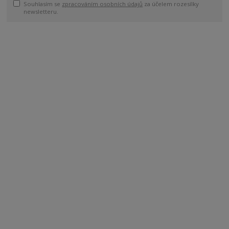
Souhlasím se
zpracováním osobních údajů
za účelem rozesílky
newsletteru.