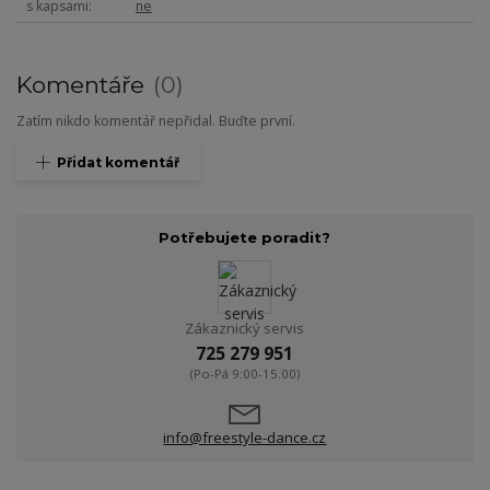
s kapsami
ne
Komentáře
0
Zatím nikdo komentář nepřidal. Buďte první.
Přidat komentář
Potřebujete poradit?
Zákaznický servis
725 279 951
(Po-Pá 9:00-15.00)
info@freestyle-dance.cz