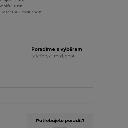
se síťkou:
ne
Hlídat cenu / dostupnost
Poradíme s výběrem
telefon, e-mail, chat
Potřebujete poradit?