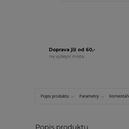
Doprava již od 60,-
na výdejní místa
Popis produktu
Parametry
Komentá
Popis produktu