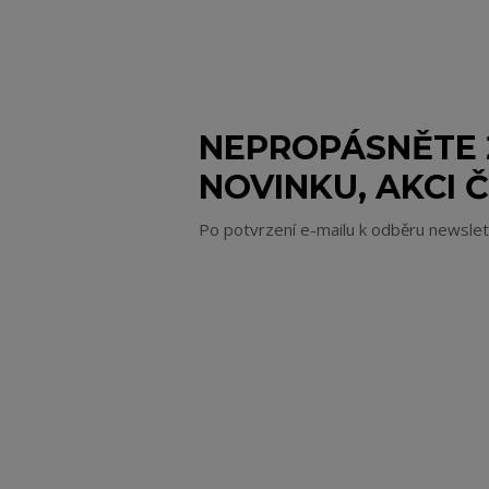
NEPROPÁSNĚTE
NOVINKU, AKCI Č
Po potvrzení e-mailu k odběru newsle