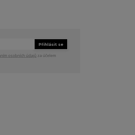
Přihlásit se
ním osobních údajů
za účelem