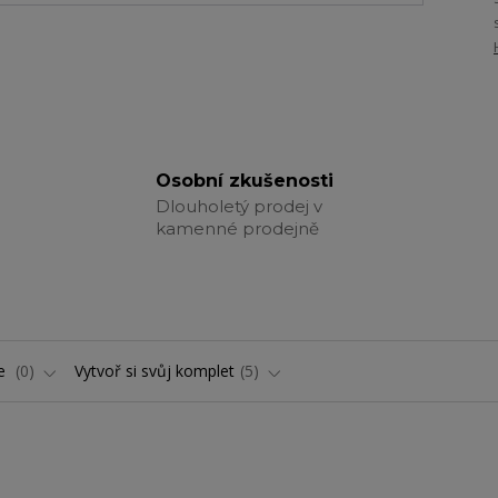
Osobní zkušenosti
Dlouholetý prodej v
kamenné prodejně
ře
0
Vytvoř si svůj komplet
5