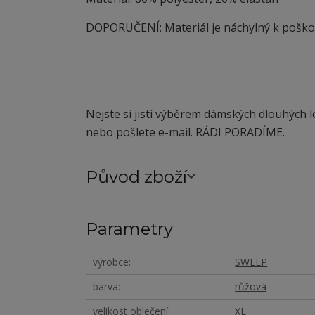
DOPORUČENÍ: Materiál je náchylný
k
poškoz
Nejste si jistí výběrem dámských dlouhých 
nebo pošlete e-mail. RÁDI PORADÍME.
Původ zboží
Parametry
výrobce
SWEEP
barva
růžová
velikost oblečení
XL