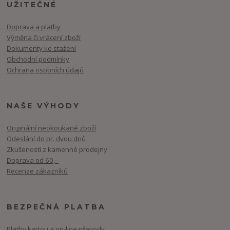
UŽITEČNÉ
Doprava a platby
Výměna či vrácení zboží
Dokumenty ke stažení
Obchodní podmínky
Ochrana osobních údajů
NAŠE VÝHODY
Originální neokoukané zboží
Odeslání do pr. dvou dnů
Zkušenosti z kamenné prodejny
Doprava od 60,-
Recenze zákazníků
BEZPEČNÁ PLATBA
Platby kartou a on-line převody