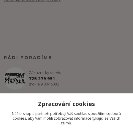
RÁDI PORADÍME
Zákaznický servis
725 279 951
(Po-Pá 9:00-15.00)
info@freestyle-dance.cz
Zpracování cookies
Náš e-shop a partneři potřebují Váš
souhlas
s použitím souborů
cookies, aby Vám mohli zobrazovat informace týkající se Vašich
zájmů.