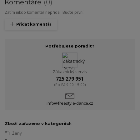
Komentáře
0
Zatím nikdo komentář nepřidal. Buďte první.
Přidat komentář
Potřebujete poradit?
Zákaznický servis
725 279 951
(Po-Pá 9:00-15.00)
info@freestyle-dance.cz
Zboží zařazeno v kategoriích
Ženy