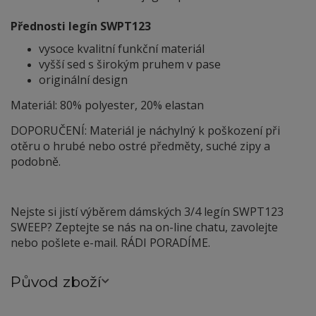
Přednosti legín SWPT123
vysoce kvalitní funkční materiál
vyšší sed s širokým pruhem v pase
originální design
Materiál: 80% polyester, 20% elastan
DOPORUČENÍ: Materiál je náchylný
k
poškození při
otěru o hrubé nebo ostré předměty, suché zipy a
podobně.
Nejste si jistí výběrem dámských 3/4 legín SWPT123
SWEEP? Zeptejte se nás na on-line chatu, zavolejte
nebo pošlete e-mail. RÁDI PORADÍME.
Původ zboží