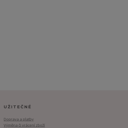
UŽITEČNÉ
Doprava a platby
Výměna či vrácení zboží