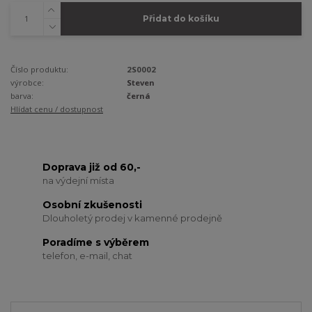
Přidat do košíku
Číslo produktu:
2S0002
výrobce:
Steven
barva:
černá
Hlídat cenu / dostupnost
Doprava již od 60,-
na výdejní místa
Osobní zkušenosti
Dlouholetý prodej v kamenné prodejně
Poradíme s výběrem
telefon, e-mail, chat