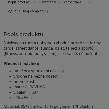
Popis produktu
Parametry
Komentáře
0
Vytvoř si svůj komplet
1
Popis produktu
Návleky na ruce a nohy jsou vhodné pro různé formy
tance (street dance, zumba, balet, tanec) a sportů
(fitness, aerobic, body&mind), ale i na běžné nošení.
Přednosti návleků
taneční a sportovní návleky
vhodné na běžné nošení
uni velikost
materiál BAVLNA
v balení 1 pár
délka 55 cm
Materiál: 86 % bavlna, 13 % polyamid, 1 % elastan