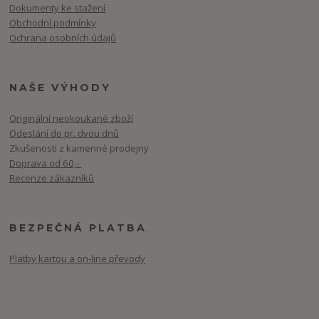
Dokumenty ke stažení
Obchodní podmínky
Ochrana osobních údajů
NAŠE VÝHODY
Originální neokoukané zboží
Odeslání do pr. dvou dnů
Zkušenosti z kamenné prodejny
Doprava od 60,-
Recenze zákazníků
BEZPEČNÁ PLATBA
Platby kartou a on-line převody