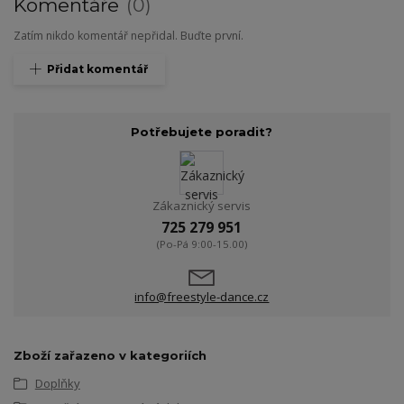
Komentáře
0
Zatím nikdo komentář nepřidal. Buďte první.
Přidat komentář
Potřebujete poradit?
Zákaznický servis
725 279 951
(Po-Pá 9:00-15.00)
info@freestyle-dance.cz
Zboží zařazeno v kategoriích
Doplňky