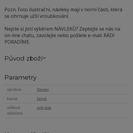
Pozn. Foto ilustrační, návleky mají v norní části, která
se ohrnuje užší vroubkování.
Nejste si jistí výběrem NÁVLEKŮ? Zeptejte se nás na
on-line chatu, zavolejte nebo pošlete e-mail. RÁDI
PORADÍME.
Původ zboží
Parametry
výrobce
Steven
barva
černá
velikost
one size
oblečení