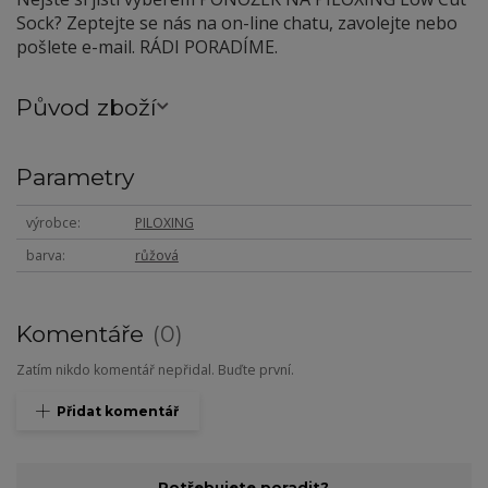
Sock? Zeptejte se nás na on-line chatu, zavolejte nebo
pošlete e-mail. RÁDI PORADÍME.
Původ zboží
Parametry
výrobce
PILOXING
barva
růžová
Komentáře
0
Zatím nikdo komentář nepřidal. Buďte první.
Přidat komentář
Potřebujete poradit?