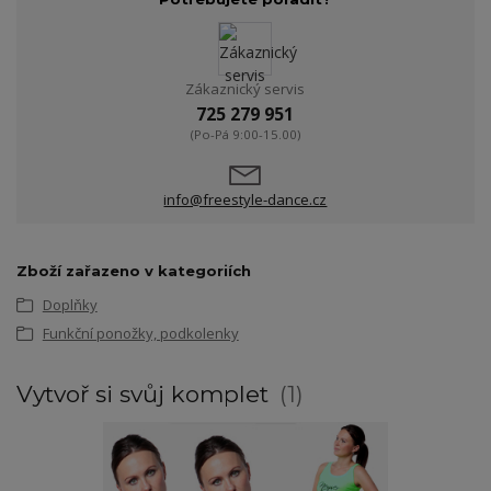
Zákaznický servis
725 279 951
(Po-Pá 9:00-15.00)
info@freestyle-dance.cz
Zboží zařazeno v kategoriích
Doplňky
Funkční ponožky, podkolenky
Vytvoř si svůj komplet
1