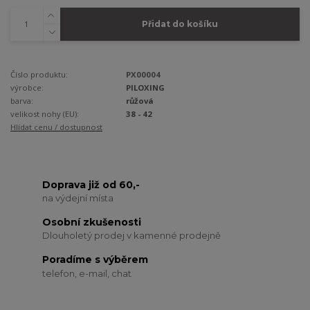
Přidat do košíku
Číslo produktu:
PX00004
výrobce:
PILOXING
barva:
růžová
velikost nohy (EU):
38 - 42
Hlídat cenu / dostupnost
Doprava již od 60,-
na výdejní místa
Osobní zkušenosti
Dlouholetý prodej v kamenné prodejně
Poradíme s výběrem
telefon, e-mail, chat