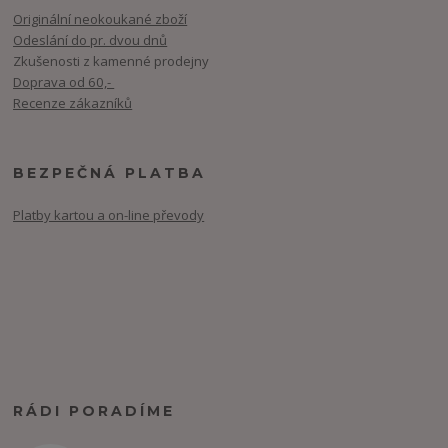
Originální neokoukané zboží
Odeslání do pr. dvou dnů
Zkušenosti z kamenné prodejny
Doprava od 60,-
Recenze zákazníků
BEZPEČNÁ PLATBA
Platby kartou a on-line převody
RÁDI PORADÍME