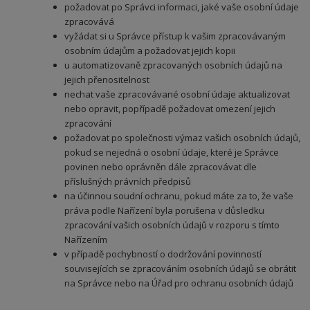
požadovat po Správci informaci, jaké vaše osobní údaje
zpracovává
vyžádat si u Správce přístup k vašim zpracovávaným
osobním údajům a požadovat jejich kopii
u automatizovaně zpracovaných osobních údajů na
jejich přenositelnost
nechat vaše zpracovávané osobní údaje aktualizovat
nebo opravit, popřípadě požadovat omezení jejich
zpracování
požadovat po společnosti výmaz vašich osobních údajů,
pokud se nejedná o osobní údaje, které je Správce
povinen nebo oprávněn dále zpracovávat dle
příslušných právních předpisů
na účinnou soudní ochranu, pokud máte za to, že vaše
práva podle Nařízení byla porušena v důsledku
zpracování vašich osobních údajů v rozporu s tímto
Nařízením
v případě pochybností o dodržování povinností
souvisejících se zpracováním osobních údajů se obrátit
na Správce nebo na Úřad pro ochranu osobních údajů