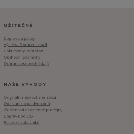
UŽITEČNÉ
Doprava a platby
Výměna či vrácení zboží
Dokumenty ke stažení
Obchodní podmínky
Ochrana osobních údajů
NAŠE VÝHODY
Originální neokoukané zboží
Odeslání do pr. dvou dnů
Zkušenosti z kamenné prodejny
Doprava od 60,-
Recenze zákazníků