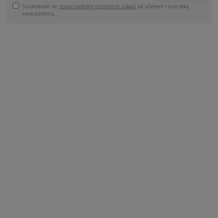
Souhlasím se
zpracováním osobních údajů
za účelem rozesílky
newsletteru.