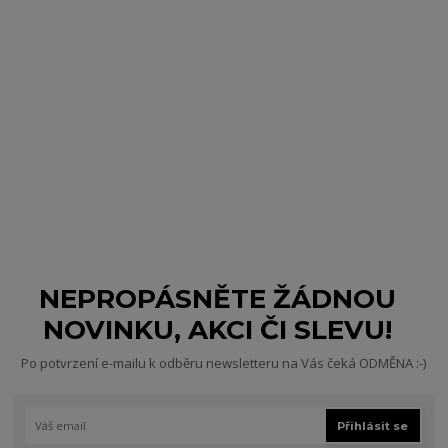
NEPROPÁSNĚTE ŽÁDNOU
NOVINKU, AKCI ČI SLEVU!
Po potvrzení e-mailu k odběru newsletteru na Vás čeká ODMĚNA :-)
Přihlásit se