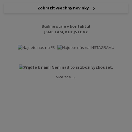
Zobrazit všechny novinky
Buďme stále v kontaktu!
JSME TAM, KDE JSTE VY
více zde →