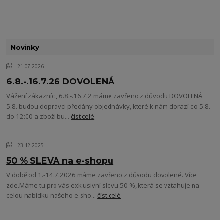
Novinky
21.07.2026
6.8.-.16.7.26 DOVOLENÁ
Vážení zákazníci, 6.8.-.16.7.2 máme zavřeno z důvodu DOVOLENÁ
5.8. budou dopravci předány objednávky, které k nám dorazí do 5.8.
do 12:00 a zboží bu...
číst celé
23.12.2025
50 % SLEVA na e-shopu
V době od 1.-14.7.2026 máme zavřeno z důvodu dovolené. Více
zde.Máme tu pro vás exklusivní slevu 50 %, která se vztahuje na
celou nabídku našeho e-sho...
číst celé