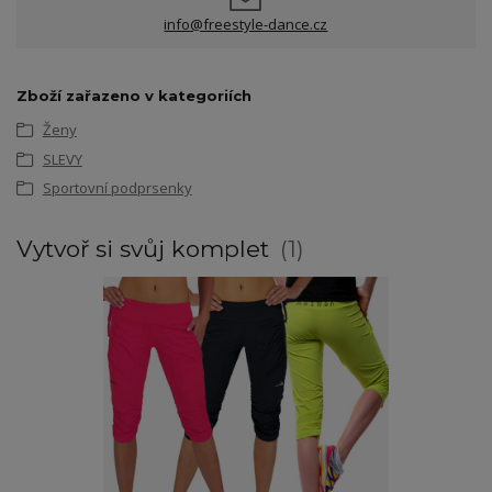
info@freestyle-dance.cz
Zboží zařazeno v kategoriích
Ženy
SLEVY
Sportovní podprsenky
Vytvoř si svůj komplet
1