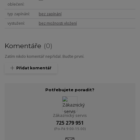
oblečení
typ zapínání
bez zapínání
vystužení
bez možnosti vložení
Komentáře
0
Zatím nikdo komentář nepřidal. Buďte první.
Přidat komentář
Potřebujete poradit?
Zákaznický servis
725 279 951
(Po-Pá 9:00-15.00)