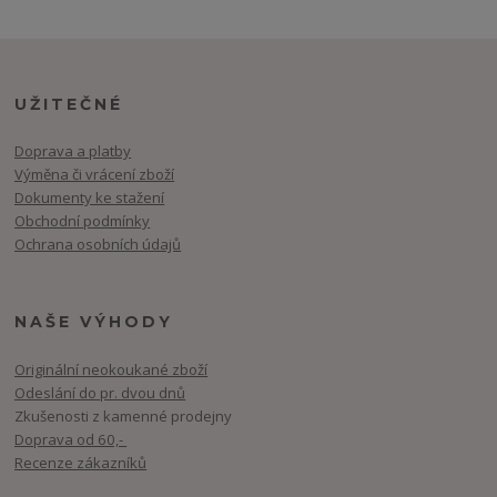
UŽITEČNÉ
Doprava a platby
Výměna či vrácení zboží
Dokumenty ke stažení
Obchodní podmínky
Ochrana osobních údajů
NAŠE VÝHODY
Originální neokoukané zboží
Odeslání do pr. dvou dnů
Zkušenosti z kamenné prodejny
Doprava od 60,-
Recenze zákazníků