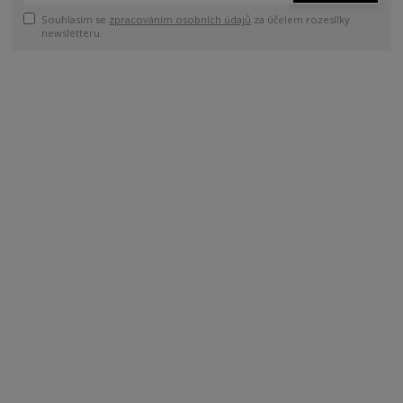
Souhlasím se
zpracováním osobních údajů
za účelem rozesílky
newsletteru.